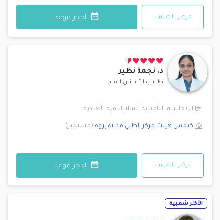
عرض الطبيب
إحجز موعد
د.
نجمة نظير
طبيب الأسنان العام
الإنجليزية
,
التاميلية
,
المالايالامية
,
الهندية
كيمس هيلث مركز الطبي
مدينة بروة
(
مسيمير
)
عرض الطبيب
إحجز موعد
الأكثر شعبية