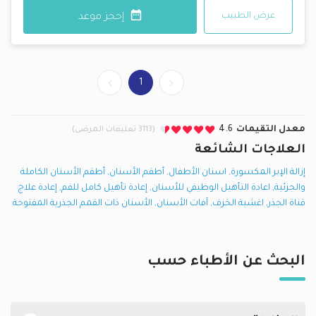
عرض الطبيب
إحجز موعد
1
معدل التقيمات
4.6
(3113 تعليقات المرضى)
العلاجات الشائعة
إزالة الإبر المكسورة
,
اسنان الأطفال
,
أطقم الأسنان
,
أطقم الأسنان الكاملة
والجزئية
,
اعادة التأهيل الوظيفي للأسنان
,
إعادة تأهيل كامل للفم
,
إعادة علاج
قناة الجذر
,
اغشية الخزف
,
آفات الأسنان
,
الأسنان ذات القمم الجذرية المفتوحة
البحث عن الأطباء حسب