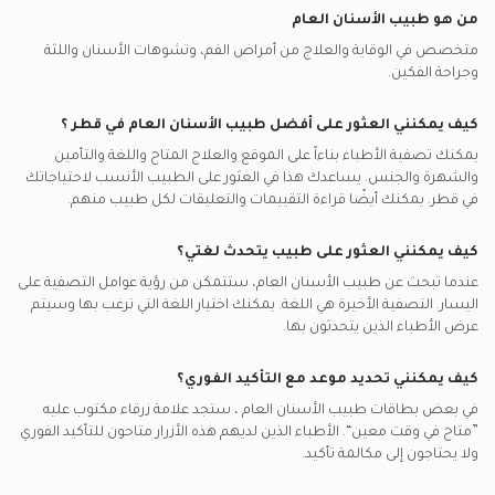
حشوات, الدوحة
أفضل جراحي تجميل في الدوحة
من هو طبيب الأسنان العام
مكالمات الفيديو مع أطباء ممارسون عامون
أطباء الأسنان العامين في مركز الدكتور وليد ابو حلاوة الطبي,
ميتلايف يدعم تأمين أطباء الأسنان العامين
القشور الخزفية, الدوحة
أفضل اطباء الأطفال في الدوحة
السلطة الجديدة
متخصص في الوقاية والعلاج من أمراض الفم، وتشوهات الأسنان واللثة
مكالمات الفيديو مع اطباء نفسيين
ناس يدعم تأمين أطباء الأسنان العامين
اسنان الأطفال, الدوحة
وجراحة الفكين.
أفضل أطباء القلب في الدوحة
أطباء الأسنان العامين في مركز شرق للأسنان, السلطة الجديدة
مكالمات الفيديو مع جراحيي
نيورون يدعم تأمين أطباء الأسنان العامين
ضرس العقل, الدوحة
أفضل اطباء باطنية في الدوحة
كيف يمكنني العثور على أفضل
طبيب الأسنان العام
في
قطر
؟
مكالمات الفيديو مع أطباء القلب
سايكو يدعم تأمين أطباء الأسنان العامين
زرع الأسنان, الدوحة
أفضل أخصائيين أمراض الصدر في الدوحة
يمكنك تصفية الأطباء بناءاً على الموقع والعلاج المتاح واللغة والتأمين
مكالمات الفيديو مع اطباء باطنية
أتنا يدعم تأمين أطباء الأسنان العامين
التحجيم والتلميع, الدوحة
والشهرة والجنس. يساعدك هذا في العثور على الطبيب الأنسب لاحتياجاتك
في
قطر.
يمكنك أيضًا قراءة التقييمات والتعليقات لكل طبيب منهم.
سيجنا يدعم تأمين أطباء الأسنان العامين
طب الأسنان الترميمي, الدوحة
None يدعم تأمين أطباء الأسنان العامين
مشاكل اللثة, الدوحة
كيف يمكنني العثور على طبيب يتحدث لغتي؟
إم إس إيتش يدعم تأمين أطباء الأسنان العامين
رضوض الأسنان, الدوحة
عندما تبحث عن
طبيب الأسنان العام
، ستتمكن من رؤية عوامل التصفية على
اليسار. التصفية الأخيرة هي اللغة. يمكنك اختيار اللغة التي ترغب بها وسيتم
بوبا يدعم تأمين أطباء الأسنان العامين
عرض الأطباء الذين يتحدثون بها.
غلوب مد قطر يدعم تأمين أطباء الأسنان العامين
كيف يمكنني تحديد موعد مع التأكيد الفوري؟
في بعض بطاقات
طبيب الأسنان العام
، ستجد علامة زرقاء مكتوب عليه
”متاح في وقت معين“. الأطباء الذين لديهم هذه الأزرار متاحون للتأكيد الفوري
ولا يحتاجون إلى مكالمة تأكيد.