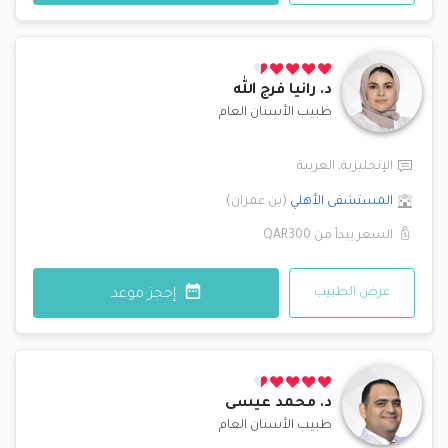
د.
رانيا فرج الله
طبيب الأسنان العام
الإنجليزية
,
العربية
المستشفى الأهلي
(
بن عمران
)
السعر يبدأ من
QAR300
عرض الطبيب
إحجز موعد
د.
محمد عيسى
طبيب الأسنان العام