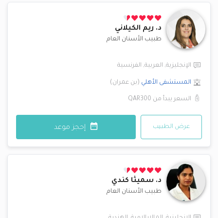
د.
ريم الكيلاني
طبيب الأسنان العام
الإنجليزية
,
العربية
,
الفرنسية
المستشفى الأهلي
(
بن عمران
)
السعر يبدأ من
QAR300
عرض الطبيب
إحجز موعد
د.
سميثا كندي
طبيب الأسنان العام