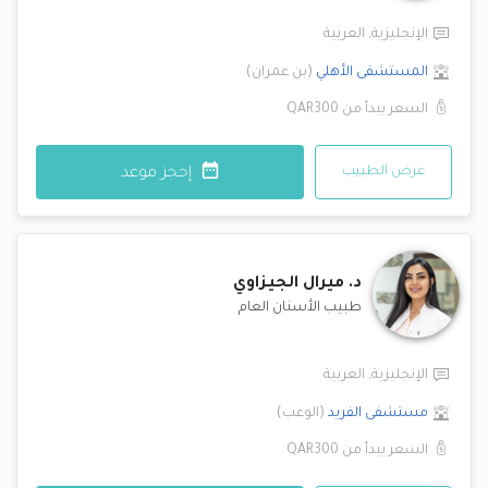
الإنجليزية
,
العربية
المستشفى الأهلي
(
بن عمران
)
السعر يبدأ من
QAR300
عرض الطبيب
إحجز موعد
د.
ميرال الجيزاوي
طبيب الأسنان العام
الإنجليزية
,
العربية
مستشفى الفريد
(
الوعب
)
السعر يبدأ من
QAR300