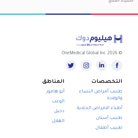
استرداد المبلغ.
2026 OneMedical Global Inc.
©
التخصصات
المناطق
طبيب أمراض النساء
أبو هامور
والولادة
الوعب
أطباء الامراض الجلدية
دحيل
طبيب أسنان
الهلال
طبيب أطفال