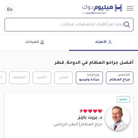
En
إبحث عن أطباء، تخصصات، عيادات...
الأطباء
العيادات
أفضل جراحو العظام في الدوحة, قطر
التخصص
نوع الزيارة
العلاج
التأمين
المنطقة
ال
جراح العظام
عيادة وفيديو
مميز
د.
بريت بارنز
جراح العظام
|
الطب الرياضي