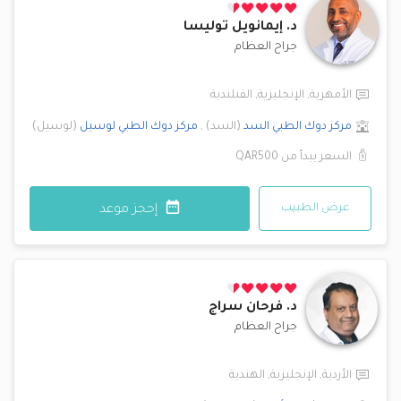
د.
إيمانويل توليسا
جراح العظام
الأمهرية
,
الإنجليزية
,
الفنلندية
مركز دوك الطبي
السد
(
السد
)
,
مركز دوك الطبي
لوسيل
(
لوسيل
)
السعر يبدأ من
QAR500
عرض الطبيب
إحجز موعد
د.
فرحان سراج
جراح العظام
الأردية
,
الإنجليزية
,
الهندية