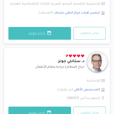
الإنجليزية
,
التاميلية
,
التيلجو
,
العربية
,
الكانادا
,
المالايالامية
,
الهندية
كيمس هيلث مركز الطبي
مشاف
(
المشاف
)
عرض الطبيب
إحجز موعد
د.
ستانلي جونز
جراح العظام
|
جراحه عظام الأطفال
الإنجليزية
المستشفى الأهلي
(
بن عمران
)
السعر يبدأ من
QAR400
عرض الطبيب
إحجز موعد