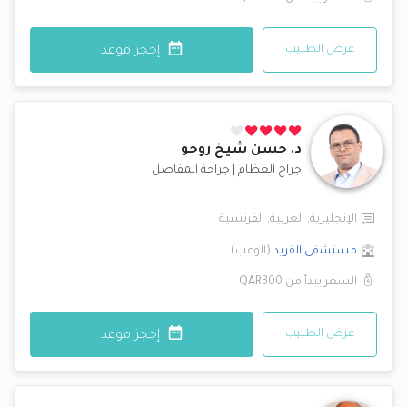
عرض الطبيب
إحجز موعد
د.
حسن شيخ روحو
جراح العظام
|
جراحة المفاصل
الإنجليزية
,
العربية
,
الفرنسية
مستشفى الفريد
(
الوعب
)
السعر يبدأ من
QAR300
عرض الطبيب
إحجز موعد