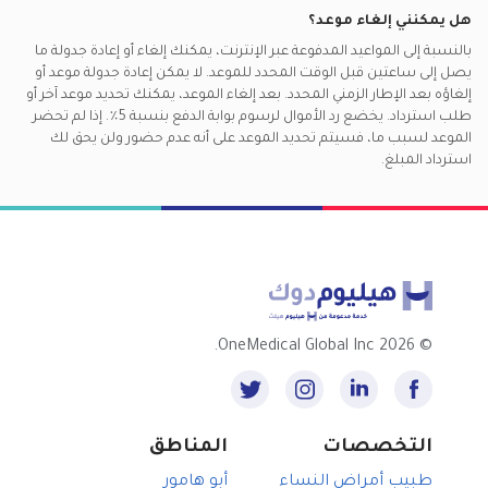
هل يمكنني إلغاء موعد؟
بالنسبة إلى المواعيد المدفوعة عبر الإنترنت، يمكنك إلغاء أو إعادة جدولة ما
يصل إلى ساعتين قبل الوقت المحدد للموعد. لا يمكن إعادة جدولة موعد أو
إلغاؤه بعد الإطار الزمني المحدد. بعد إلغاء الموعد، يمكنك تحديد موعد آخر أو
طلب استرداد. يخضع رد الأموال لرسوم بوابة الدفع بنسبة 5٪. إذا لم تحضر
الموعد لسبب ما، فسيتم تحديد الموعد على أنه عدم حضور ولن يحق لك
استرداد المبلغ.
2026 OneMedical Global Inc.
©
التخصصات
المناطق
طبيب أمراض النساء
أبو هامور