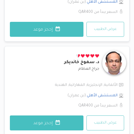
المستشفى الأهلي
(
بن عمران
)
السعر يبدأ من
QAR400
عرض الطبيب
إحجز موعد
د.
سموخ خانديكر
جراح العظام
الألمانية
,
الإنجليزية
,
المهاراتية
,
الهندية
المستشفى الأهلي
(
بن عمران
)
السعر يبدأ من
QAR400
عرض الطبيب
إحجز موعد