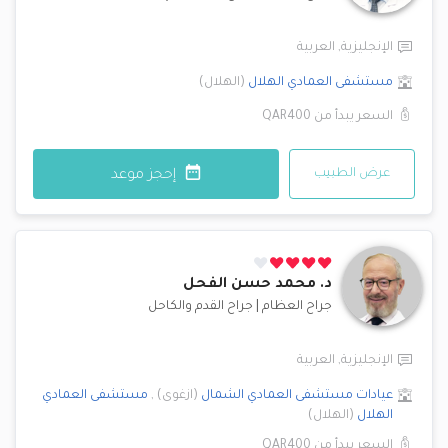
الإنجليزية
,
العربية
مستشفى العمادي
الهلال
(
الهلال
)
السعر يبدأ من
QAR400
عرض الطبيب
إحجز موعد
د.
محمد حسن الفحل
جراح العظام
|
جراح القدم والكاحل
الإنجليزية
,
العربية
عيادات مستشفى العمادي
الشمال
(
ازغوى
)
,
مستشفى العمادي
الهلال
(
الهلال
)
السعر يبدأ من
QAR400