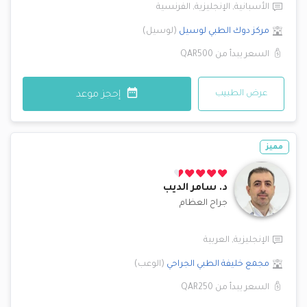
الأسبانية
,
الإنجليزية
,
الفرنسية
مركز دوك الطبي
لوسيل
(
لوسيل
)
السعر يبدأ من
QAR500
عرض الطبيب
إحجز موعد
مميز
د.
سامر الديب
جراح العظام
الإنجليزية
,
العربية
مجمع خليفة الطبي الجراحي
(
الوعب
)
السعر يبدأ من
QAR250