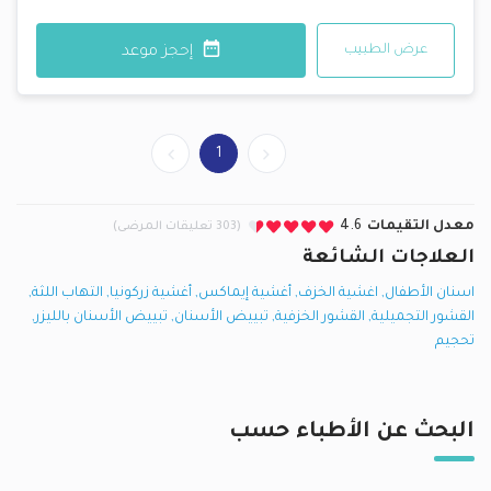
عرض الطبيب
إحجز موعد
1
معدل التقيمات
4.6
(303 تعليقات المرضى)
العلاجات الشائعة
اسنان الأطفال
,
اغشية الخزف
,
أغشية إيماكس
,
أغشية زركونيا
,
التهاب اللثة
,
القشور التجميلية
,
القشور الخزفية
,
تبييض الأسنان
,
تبييض الأسنان بالليزر
,
تحجيم
البحث عن الأطباء حسب