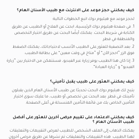
كيف يمكنني حجز موعد على الانترنت مع
طبيب الأسنان العام
؟
لحجز موعد مع هيليوم دوك اتبع الخطوات التالية:
1. في صفحة هيليوم دوك الرئيسية، ابحث عن العلاج أو الطبيب عن طريق
الكتابة في شريط البحث. يمكنك أيضًا البحث عن طريق اختيار التخصص
والمنطقة في
قطر.
2. بعد التصفية للعثور على الطبيب الأنسب لاحتياجاتك، يمكنك الضغط
فوق الزر ”احجز الآن“ أو ”متاح في وقت معين“ على بطاقة الطبيب.
3. إذا كان هذا الطبيب يوفر زيارة عبر الفيديو، فستتمكن من الاختيار بين ”زيارة
الفيديو“ و ”زيارة العيادة“.
كيف يمكنني العثور على طبيب يقبل تأميني؟
يتيح لك هيليوم دوك البحث تحديدًا عن
طبيب الأسنان العام
الذين يقبلون
تأمينك في
قطر.
بعد البحث عن تخصص أو طبيب، ما عليك سوى اختيار
التأمين الخاص بك من قائمة التأمين المنسدلة في أعلى الصفحة.
كيف يمكنني الاعتماد على تقييم مرضى آخرين للعثور على أفضل
طبيب الأسنان العام
؟
يمكنك الذهاب إلى الملف الشخصي للطبيب لعرض التقييمات والتعليقات
لهذا الطبيب. هذه التقييمات والتعليقات تم نشرها عن طريق مرضى آخرون