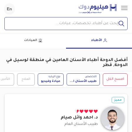
En
إبحث عن أطباء، تخصصات، عيادات...
الأطباء
العيادات
أفضل الدوحة أطباء الأسنان العامين في منطقة لوسيل في
الدوحة, قطر
التخصص
نوع الزيارة
امسح الكل
العلاج
التأمين
طبيب الأسنان ا
...
عيادة وفيديو
مميز
د.
احمد وائل صيام
طبيب الأسنان العام