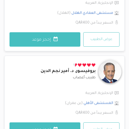
الإنجليزية
,
العربية
مستشفى العمادي
الهلال
(
الهلال
)
السعر يبدأ من
QAR400
عرض الطبيب
إحجز موعد
بروفيسور. د.
أمير نجم الدين
طبيب أعصاب
الإنجليزية
,
العربية
المستشفى الأهلي
(
بن عمران
)
السعر يبدأ من
QAR400