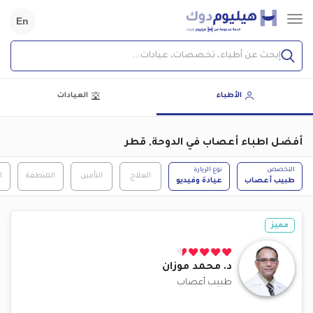
En
إبحث عن أطباء، تخصصات، عيادات...
الأطباء
العيادات
أفضل اطباء أعصاب في الدوحة, قطر
التخصص
نوع الزيارة
العلاج
التأمين
المنطقة
ا
طبيب أعصاب
عيادة وفيديو
مميز
د.
محمد موزان
طبيب أعصاب