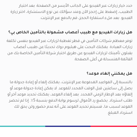
حدد خيار زيارات عبر الفيديو على الجانب الأيسر من الصفحة. بعد اختيار
الطبيب، إضغط على إحجز الآن وعند سؤالك عن نوع الاستشارة، اختر زيارة
الفيديو. بعد ملء استمارة الحجز، قم بالدفع عبر الإنترنت.
هل زيارات الفيديو مع
طبيب أعصاب
مشمولة بالتأمين الخاص بي؟
توفر معظم شركات التأمين في
قطر
تغطية لزيارات عبر الفيديو بنفس تكلفة
زيارات العيادة. يمكنك البحث على هيليوم دوك تحديدًا عن
طبيب أعصاب
يقبلون تأمينك لزيارات الفيديو عن طريق اختيار شركة التأمين الخاصة بك من
القائمة المنسدلة في أعلى الصفحة.
هل يمكنني إلغاء موعد؟
بالنسبة إلى المواعيد المدفوعة عبر الإنترنت، يمكنك إلغاء أو إعادة جدولة ما
يصل إلى ساعتين قبل الوقت المحدد للموعد. لا يمكن إعادة جدولة موعد أو
إلغاؤه بعد الإطار الزمني المحدد. بعد إلغاء الموعد، يمكنك تحديد موعد آخر أو
طلب استرداد. يخضع رد الأموال لرسوم بوابة الدفع بنسبة 5٪. إذا لم تحضر
الموعد لسبب ما، فسيتم تحديد الموعد على أنه عدم حضور ولن يحق لك
استرداد المبلغ.