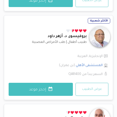
عرض الطبيب
إحجز موعد
الأكثر شعبية
بروفيسور. د.
أزهر داود
طبيب أطفال
|
طب الأمراض العصبية
الإنجليزية
,
العربية
المستشفى الأهلي
(
بن عمران
)
السعر يبدأ من
QAR400
عرض الطبيب
إحجز موعد