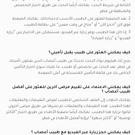
الكتابة في شريط البحث. يمكنك أيضًا البحث عن طريق اختيار التخصص
والمنطقة في
قطر.
2. بعد التصفية للعثور على الطبيب الأنسب لاحتياجاتك، يمكنك الضغط
فوق الزر ”احجز الآن“ أو ”متاح في وقت معين“ على بطاقة الطبيب.
3. إذا كان هذا الطبيب يوفر زيارة عبر الفيديو، فستتمكن من الاختيار بين ”زيارة
الفيديو“ و ”زيارة العيادة“.
كيف يمكنني العثور على طبيب يقبل تأميني؟
يتيح لك هيليوم دوك البحث تحديدًا عن
طبيب أعصاب
الذين يقبلون تأمينك
في
قطر.
بعد البحث عن تخصص أو طبيب، ما عليك سوى اختيار التأمين
الخاص بك من قائمة التأمين المنسدلة في أعلى الصفحة.
كيف يمكنني الاعتماد على تقييم مرضى آخرين للعثور على أفضل
طبيب أعصاب
؟
يمكنك الذهاب إلى الملف الشخصي للطبيب لعرض التقييمات والتعليقات
لهذا الطبيب. هذه التقييمات والتعليقات تم نشرها عن طريق مرضى آخرون
قاموا بزيارة هذا الطبيب. يمكنك أيضًا تصفية الأطباء عن طريق اختيار ”الأكثر
توصية“ أو ”لأكثر شهرة“ لرؤية أفضل الأطباء في
قطر.
كيف يمكنني حجز زيارة عبر الفيديو مع
طبيب أعصاب
؟