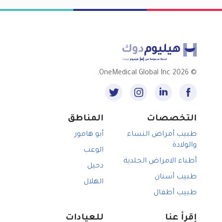
2026 OneMedical Global Inc.
©
التخصصات
المناطق
طبيب أمراض النساء
أبو هامور
والولادة
الوعب
أطباء الامراض الجلدية
دحيل
طبيب أسنان
الهلال
طبيب أطفال
إقرأ عنا
للعيادات