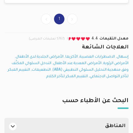
1
معدل التقيمات
4.4
(5767 تعليقات المرضى)
العلاجات الشائعة
إسهال
,
الاضطرابات العصبية
,
الأكزيما
,
الأمراض الجلدية لدى الأطفال
,
الأمراض الرئوية
,
الأمراض المعدية عند الأطفال
,
التدخل السلوكي المكثّف
وفق منهجية التحليل السلوكي التطبيقي (ABA)
,
التطعيمات
,
التقييم المبكر
لتأخر التواصل الاجتماعي
,
التقييم المبكر لتأخر الكلام
البحث عن الأطباء حسب
المناطق