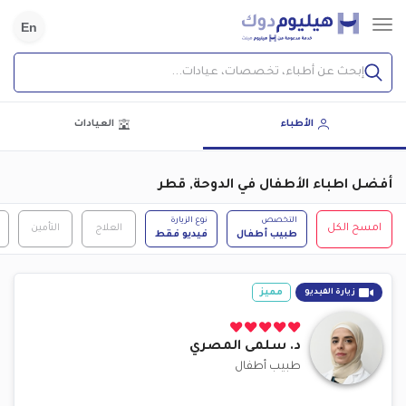
En
إبحث عن أطباء، تخصصات، عيادات...
الأطباء
العيادات
أفضل اطباء الأطفال في الدوحة, قطر
التخصص
نوع الزيارة
امسح الكل
العلاج
التأمين
طبيب أطفال
فيديو فقط
مميز
زيارة الفيديو
د.
سلمى المصري
طبيب أطفال