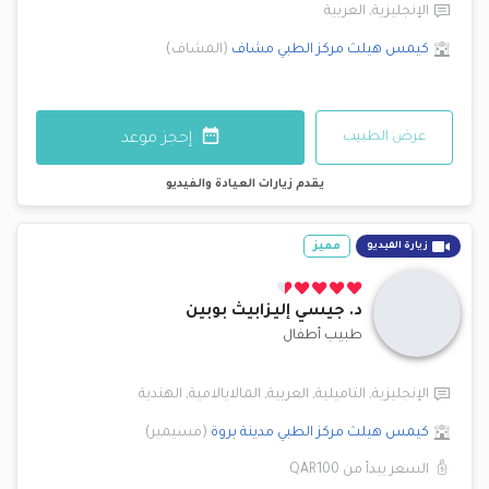
الإنجليزية
,
العربية
كيمس هيلث مركز الطبي
مشاف
(
المشاف
)
عرض الطبيب
إحجز موعد
يقدم زيارات العيادة والفيديو
مميز
زيارة الفيديو
د.
جيسي إليزابيث بوبين
طبيب أطفال
الإنجليزية
,
التاميلية
,
العربية
,
المالايالامية
,
الهندية
كيمس هيلث مركز الطبي
مدينة بروة
(
مسيمير
)
السعر يبدأ من
QAR100