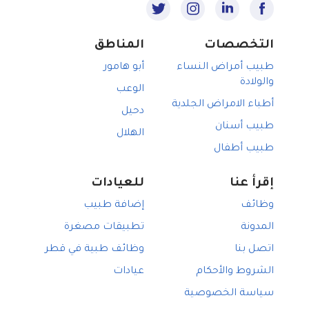
التخصصات
المناطق
طبيب أمراض النساء
أبو هامور
والولادة
الوعب
أطباء الامراض الجلدية
دحيل
طبيب أسنان
الهلال
طبيب أطفال
إقرأ عنا
للعيادات
وظائف
إضافة طبيب
المدونة
تطبيقات مصغرة
اتصل بنا
وظائف طبية في قطر
الشروط والأحكام
عيادات
سياسة الخصوصية