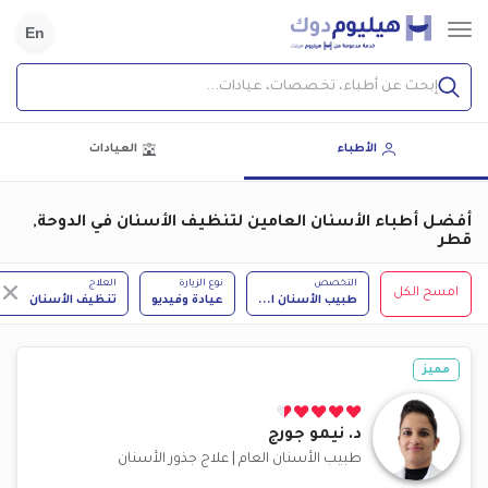
En
إبحث عن أطباء، تخصصات، عيادات...
الأطباء
العيادات
أفضل أطباء الأسنان العامين لتنظيف الأسنان في الدوحة,
قطر
التخصص
نوع الزيارة
العلاج
امسح الكل
طبيب الأسنان ا
...
عيادة وفيديو
تنظيف الأسنان
مميز
د.
نيمو جورج
طبيب الأسنان العام
|
علاج جذور الأسنان