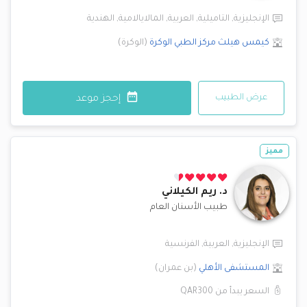
الإنجليزية
,
التاميلية
,
العربية
,
المالايالامية
,
الهندية
كيمس هيلث مركز الطبي
الوكرة
(
الوكرة
)
عرض الطبيب
إحجز موعد
مميز
د.
ريم الكيلاني
طبيب الأسنان العام
الإنجليزية
,
العربية
,
الفرنسية
المستشفى الأهلي
(
بن عمران
)
السعر يبدأ من
QAR300