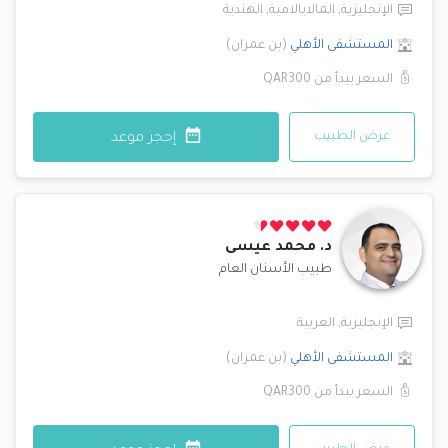
الإنجليزية
,
المالايالامية
,
الهندية
المستشفى الأهلي
(
بن عمران
)
السعر يبدأ من
QAR300
عرض الطبيب
إحجز موعد
د.
محمد عيسى
طبيب الأسنان العام
الإنجليزية
,
العربية
المستشفى الأهلي
(
بن عمران
)
السعر يبدأ من
QAR300