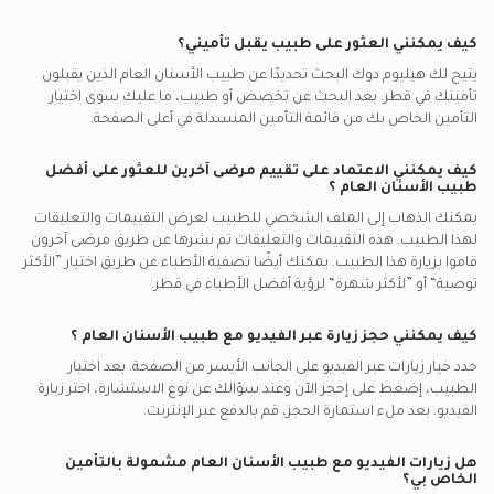
كيف يمكنني العثور على طبيب يقبل تأميني؟
يتيح لك هيليوم دوك البحث تحديدًا عن
طبيب الأسنان العام
الذين يقبلون
تأمينك في
قطر.
بعد البحث عن تخصص أو طبيب، ما عليك سوى اختيار
التأمين الخاص بك من قائمة التأمين المنسدلة في أعلى الصفحة.
كيف يمكنني الاعتماد على تقييم مرضى آخرين للعثور على أفضل
طبيب الأسنان العام
؟
يمكنك الذهاب إلى الملف الشخصي للطبيب لعرض التقييمات والتعليقات
لهذا الطبيب. هذه التقييمات والتعليقات تم نشرها عن طريق مرضى آخرون
قاموا بزيارة هذا الطبيب. يمكنك أيضًا تصفية الأطباء عن طريق اختيار ”الأكثر
توصية“ أو ”لأكثر شهرة“ لرؤية أفضل الأطباء في
قطر.
كيف يمكنني حجز زيارة عبر الفيديو مع
طبيب الأسنان العام
؟
حدد خيار زيارات عبر الفيديو على الجانب الأيسر من الصفحة. بعد اختيار
الطبيب، إضغط على إحجز الآن وعند سؤالك عن نوع الاستشارة، اختر زيارة
الفيديو. بعد ملء استمارة الحجز، قم بالدفع عبر الإنترنت.
هل زيارات الفيديو مع
طبيب الأسنان العام
مشمولة بالتأمين
الخاص بي؟