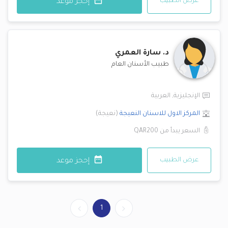
عرض الطبيب
إحجز موعد
د.
سارة العمري
طبيب الأسنان العام
الإنجليزية
,
العربية
المركز الاول للاسنان
النعيجة
(
نعيجة
)
السعر يبدأ من
QAR200
عرض الطبيب
إحجز موعد
1