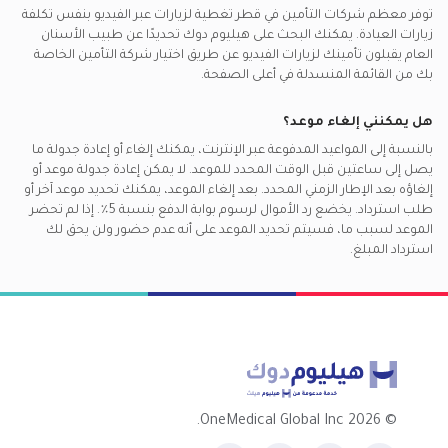
توفر معظم شركات التأمين في
قطر
تغطية لزيارات عبر الفيديو بنفس تكلفة
زيارات العيادة. يمكنك البحث على هيليوم دوك تحديدًا عن
طبيب الأسنان
العام
يقبلون تأمينك لزيارات الفيديو عن طريق اختيار شركة التأمين الخاصة
بك من القائمة المنسدلة في أعلى الصفحة.
هل يمكنني إلغاء موعد؟
بالنسبة إلى المواعيد المدفوعة عبر الإنترنت، يمكنك إلغاء أو إعادة جدولة ما
يصل إلى ساعتين قبل الوقت المحدد للموعد. لا يمكن إعادة جدولة موعد أو
إلغاؤه بعد الإطار الزمني المحدد. بعد إلغاء الموعد، يمكنك تحديد موعد آخر أو
طلب استرداد. يخضع رد الأموال لرسوم بوابة الدفع بنسبة 5٪. إذا لم تحضر
الموعد لسبب ما، فسيتم تحديد الموعد على أنه عدم حضور ولن يحق لك
استرداد المبلغ.
2026 OneMedical Global Inc.
©