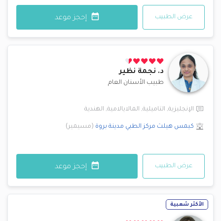
عرض الطبيب
إحجز موعد
د.
نجمة نظير
طبيب الأسنان العام
الإنجليزية
,
التاميلية
,
المالايالامية
,
الهندية
كيمس هيلث مركز الطبي
مدينة بروة
(
مسيمير
)
عرض الطبيب
إحجز موعد
الأكثر شعبية