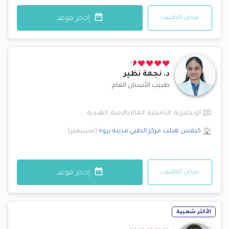
عرض الطبيب
إحجز موعد
د.
نجمة نظير
طبيب الأسنان العام
الإنجليزية
,
التاميلية
,
المالايالامية
,
الهندية
كيمس هيلث مركز الطبي
مدينة بروة
(
مسيمير
)
عرض الطبيب
إحجز موعد
الأكثر شعبية