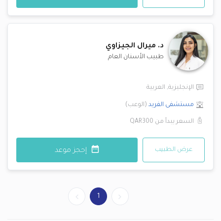
د.
ميرال الجيزاوي
طبيب الأسنان العام
الإنجليزية
,
العربية
مستشفى الفريد
(
الوعب
)
السعر يبدأ من
QAR300
عرض الطبيب
إحجز موعد
1