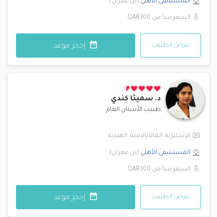
المستشفى الأهلي
(
بن عمران
)
السعر يبدأ من
QAR300
عرض الطبيب
إحجز موعد
د.
سميثا كندي
طبيب الأسنان العام
الإنجليزية
,
المالايالامية
,
الهندية
المستشفى الأهلي
(
بن عمران
)
السعر يبدأ من
QAR300
عرض الطبيب
إحجز موعد