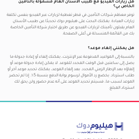
هل زيارات الفيديو مع
طبيب الأسنان العام
مشمولة بالتأمين
الخاص بي؟
توفر معظم شركات التأمين في
قطر
تغطية لزيارات عبر الفيديو بنفس تكلفة
زيارات العيادة. يمكنك البحث على هيليوم دوك تحديدًا عن
طبيب الأسنان
العام
يقبلون تأمينك لزيارات الفيديو عن طريق اختيار شركة التأمين الخاصة
بك من القائمة المنسدلة في أعلى الصفحة.
هل يمكنني إلغاء موعد؟
بالنسبة إلى المواعيد المدفوعة عبر الإنترنت، يمكنك إلغاء أو إعادة جدولة ما
يصل إلى ساعتين قبل الوقت المحدد للموعد. لا يمكن إعادة جدولة موعد أو
إلغاؤه بعد الإطار الزمني المحدد. بعد إلغاء الموعد، يمكنك تحديد موعد آخر أو
طلب استرداد. يخضع رد الأموال لرسوم بوابة الدفع بنسبة 5٪. إذا لم تحضر
الموعد لسبب ما، فسيتم تحديد الموعد على أنه عدم حضور ولن يحق لك
استرداد المبلغ.