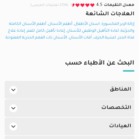
معدل التقيمات
4.5
(2734 تعليقات المرضى)
العلاجات الشائعة
إزالة الإبر المكسورة
,
اسنان الأطفال
,
أطقم الأسنان
,
أطقم الأسنان الكاملة
والجزئية
,
اعادة التأهيل الوظيفي للأسنان
,
إعادة تأهيل كامل للفم
,
إعادة علاج
قناة الجذر
,
اغشية الخزف
,
آفات الأسنان
,
الأسنان ذات القمم الجذرية المفتوحة
البحث عن الأطباء حسب
المناطق
أطباء الأسنان العامين في الدوحة في بن عمران
التخصصات
أطباء الأسنان العامين في الدوحة في المشاف
أفضل اطباء جلدية في الدوحة
أطباء الأسنان العامين في الدوحة في لوسيل
العيادات
أفضل اطباء النساء والتوليد في الدوحة
أطباء الأسنان العامين في الدوحة في السلطة الجديدة
أطباء الأسنان العامين في المستشفى الأهلي, بن عمران