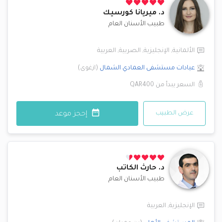
د.
ميريانا كورسيك
طبيب الأسنان العام
الألمانية
,
الإنجليزية
,
الصربية
,
العربية
عيادات مستشفى العمادي
الشمال
(
ازغوى
)
السعر يبدأ من
QAR400
عرض الطبيب
إحجز موعد
د.
حارث الكاتب
طبيب الأسنان العام
الإنجليزية
,
العربية