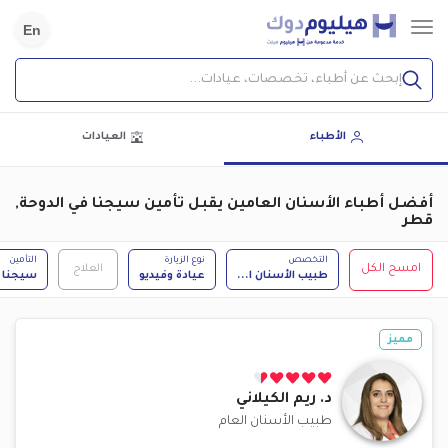
En
إبحث عن أطباء، تخصصات، عيادات...
الأطباء
العيادات
أفضل أطباء الأسنان العامين يقبل تأمين سيجنا في الدوحة,
قطر
التخصص
نوع الزيارة
التأمين
امسح الكل
العلاج
طبيب الأسنان ا
...
عيادة وفيديو
سيجنا
مميز
د.
ريم الكيلاني
طبيب الأسنان العام