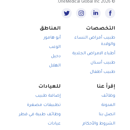
2026 OneMedical Global Inc.
©
التخصصات
المناطق
طبيب أمراض النساء
أبو هامور
والولادة
الوعب
أطباء الامراض الجلدية
دحيل
طبيب أسنان
الهلال
طبيب أطفال
إقرأ عنا
للعيادات
وظائف
إضافة طبيب
المدونة
تطبيقات مصغرة
اتصل بنا
وظائف طبية في قطر
الشروط والأحكام
عيادات