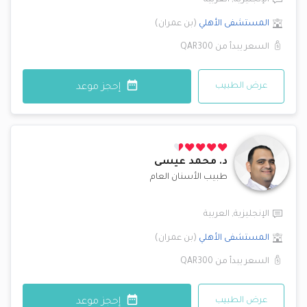
الإنجليزية
,
العربية
المستشفى الأهلي
(
بن عمران
)
السعر يبدأ من
QAR300
عرض الطبيب
إحجز موعد
د.
محمد عيسى
طبيب الأسنان العام
الإنجليزية
,
العربية
المستشفى الأهلي
(
بن عمران
)
السعر يبدأ من
QAR300
عرض الطبيب
إحجز موعد