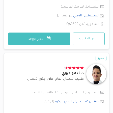
الإنجليزية
,
العربية
,
الفرنسية
المستشفى الأهلي
(
بن عمران
)
السعر يبدأ من
QAR300
عرض الطبيب
إحجز موعد
مميز
د.
نيمو جورج
طبيب الأسنان العام
|
علاج جذور الأسنان
الإنجليزية
,
التاميلية
,
العربية
,
المالايالامية
,
الهندية
كيمس هيلث مركز الطبي
الوكرة
(
الوكرة
)