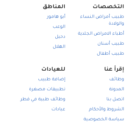
التخصصات
المناطق
طبيب أمراض النساء
أبو هامور
والولادة
الوعب
أطباء الامراض الجلدية
دحيل
طبيب أسنان
الهلال
طبيب أطفال
إقرأ عنا
للعيادات
وظائف
إضافة طبيب
المدونة
تطبيقات مصغرة
اتصل بنا
وظائف طبية في قطر
الشروط والأحكام
عيادات
سياسة الخصوصية