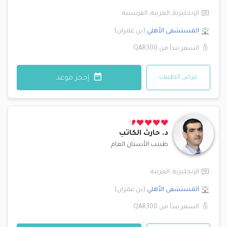
الإنجليزية
,
العربية
,
الفرنسية
المستشفى الأهلي
(
بن عمران
)
السعر يبدأ من
QAR300
عرض الطبيب
إحجز موعد
د.
حارث الكاتب
طبيب الأسنان العام
الإنجليزية
,
العربية
المستشفى الأهلي
(
بن عمران
)
السعر يبدأ من
QAR300