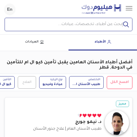
En
إبحث عن أطباء، تخصصات، عيادات...
الأطباء
العيادات
أفضل أطباء الأسنان العامين يقبل تأمين كيو ال ام للتأمين
في الدوحة, قطر
التخصص
نوع الزيارة
التأمين
امسح الكل
العلاج
طبيب الأسنان ا
...
عيادة وفيديو
كيو ال ا
مميز
د.
نيمو جورج
طبيب الأسنان العام
|
علاج جذور الأسنان