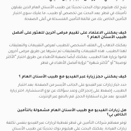
يتيح لك هيليوم دوك البحث تحديدًا عن
طبيب الأسنان العام
الذين يقبلون
تأمينك في
قطر.
بعد البحث عن تخصص أو طبيب، ما عليك سوى اختيار
التأمين الخاص بك من قائمة التأمين المنسدلة في أعلى الصفحة.
كيف يمكنني الاعتماد على تقييم مرضى آخرين للعثور على أفضل
طبيب الأسنان العام
؟
يمكنك الذهاب إلى الملف الشخصي للطبيب لعرض التقييمات والتعليقات
لهذا الطبيب. هذه التقييمات والتعليقات تم نشرها عن طريق مرضى آخرون
قاموا بزيارة هذا الطبيب. يمكنك أيضًا تصفية الأطباء عن طريق اختيار ”الأكثر
توصية“ أو ”لأكثر شهرة“ لرؤية أفضل الأطباء في
قطر.
كيف يمكنني حجز زيارة عبر الفيديو مع
طبيب الأسنان العام
؟
حدد خيار زيارات عبر الفيديو على الجانب الأيسر من الصفحة. بعد اختيار
الطبيب، إضغط على إحجز الآن وعند سؤالك عن نوع الاستشارة، اختر زيارة
الفيديو. بعد ملء استمارة الحجز، قم بالدفع عبر الإنترنت.
هل زيارات الفيديو مع
طبيب الأسنان العام
مشمولة بالتأمين
الخاص بي؟
توفر معظم شركات التأمين في
قطر
تغطية لزيارات عبر الفيديو بنفس تكلفة
زيارات العيادة. يمكنك البحث على هيليوم دوك تحديدًا عن
طبيب الأسنان