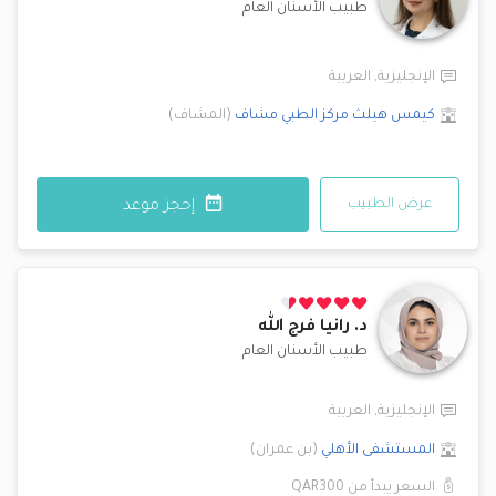
طبيب الأسنان العام
الإنجليزية
,
العربية
كيمس هيلث مركز الطبي
مشاف
(
المشاف
)
عرض الطبيب
إحجز موعد
د.
رانيا فرج الله
طبيب الأسنان العام
الإنجليزية
,
العربية
المستشفى الأهلي
(
بن عمران
)
السعر يبدأ من
QAR300