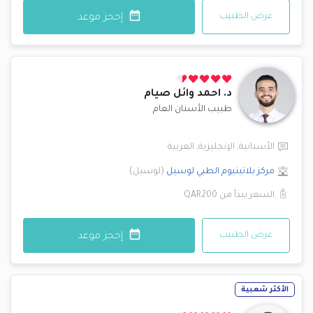
عرض الطبيب
إحجز موعد
د.
احمد وائل صيام
طبيب الأسنان العام
الأسبانية
,
الإنجليزية
,
العربية
مركز بلاتينيوم الطبي
لوسيل
(
لوسيل
)
السعر يبدأ من
QAR200
عرض الطبيب
إحجز موعد
الأكثر شعبية