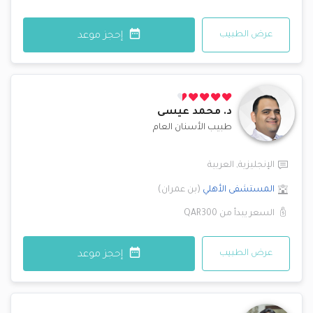
عرض الطبيب
إحجز موعد
د.
محمد عيسى
طبيب الأسنان العام
الإنجليزية
,
العربية
المستشفى الأهلي
(
بن عمران
)
السعر يبدأ من
QAR300
عرض الطبيب
إحجز موعد