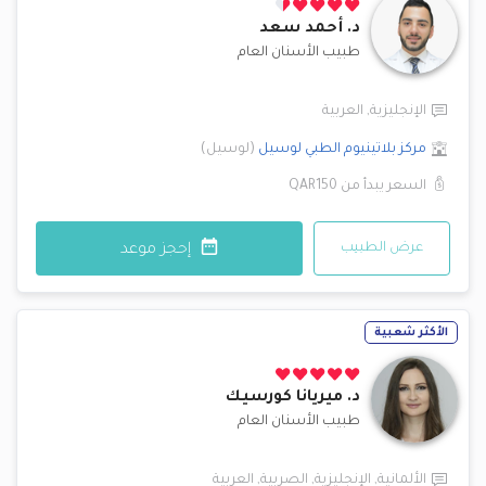
د.
أحمد سعد
طبيب الأسنان العام
الإنجليزية
,
العربية
مركز بلاتينيوم الطبي
لوسيل
(
لوسيل
)
السعر يبدأ من
QAR150
عرض الطبيب
إحجز موعد
الأكثر شعبية
د.
ميريانا كورسيك
طبيب الأسنان العام
الألمانية
,
الإنجليزية
,
الصربية
,
العربية