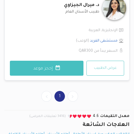
د.
ميرال الجيزاوي
طبيب الأسنان العام
الإنجليزية
,
العربية
مستشفى الفريد
(
الوعب
)
السعر يبدأ من
QAR300
عرض الطبيب
إحجز موعد
1
معدل التقيمات
4.6
(3416 تعليقات المرضى)
العلاجات الشائعة