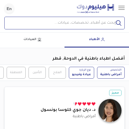
En
إبحث عن أطباء، تخصصات، عيادات...
الأطباء
العيادات
أفضل اطباء باطنية في الدوحة, قطر
التخصص
نوع الزيارة
العلاج
التأمين
المنطقة
ا
أمراض باطنية
عيادة وفيديو
مميز
د.
ديان جوي كلوسا بونسول
أمراض باطنية