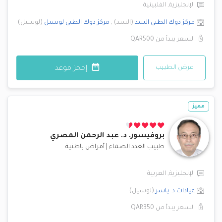
الإنجليزية
,
الفلبينية
مركز دوك الطبي
السد
(
السد
)
,
مركز دوك الطبي
لوسيل
(
لوسيل
)
السعر يبدأ من
QAR500
عرض الطبيب
إحجز موعد
مميز
بروفيسور. د.
عبد الرحمن المصري
طبيب الغدد الصماء
|
أمراض باطنية
الإنجليزية
,
العربية
عيادات د. ياسر
(
لوسيل
)
السعر يبدأ من
QAR350