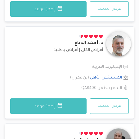
عرض الطبيب
إحجز موعد
د.
أحمد الدباغ
أمراض الكلى
|
أمراض باطنية
الإنجليزية
,
العربية
المستشفى الأهلي
(
بن عمران
)
السعر يبدأ من
QAR400
عرض الطبيب
إحجز موعد