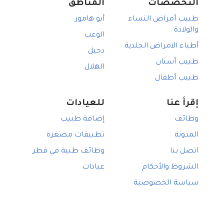
التخصصات
المناطق
طبيب أمراض النساء
أبو هامور
والولادة
الوعب
أطباء الامراض الجلدية
دحيل
طبيب أسنان
الهلال
طبيب أطفال
إقرأ عنا
للعيادات
وظائف
إضافة طبيب
المدونة
تطبيقات مصغرة
اتصل بنا
وظائف طبية في قطر
الشروط والأحكام
عيادات
سياسة الخصوصية