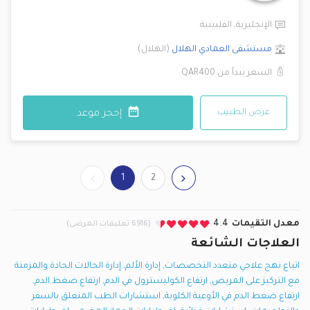
الإنجليزية
,
الفلبينية
مستشفى العمادي
الهلال
(
الهلال
)
السعر يبدأ من
QAR400
عرض الطبيب
إحجز موعد
1
2
معدل التقيمات
4.4
(6916 تعليقات المرضى)
العلاجات الشائعة
اتباع نهج علاجي متعدد التخصصات
,
إدارة الألم
,
إدارة الحالات الحادة والمزمنة
مع التركيز على المريض
,
ارتفاع الكوليسترول في الدم
,
ارتفاع ضغط الدم
,
ارتفاع ضغط الدم في الأوعية الكلوية
,
استشارات الطب المتعلق بالسفر