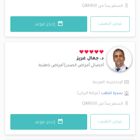
السعر يبدأ من
QAR400
عرض الطبيب
إحجز موعد
د.
جمال غريز
أخصائي أمراض الصدر
|
أمراض باطنية
الإنجليزية
,
العربية
سدرة للطب
(
غرافة الريان
)
السعر يبدأ من
QAR600
عرض الطبيب
إحجز موعد