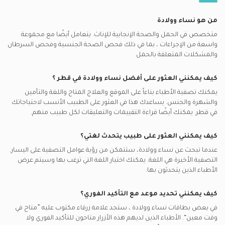
أفضل أطباء الأسنان العامين في الدوحة
اطباء النساء والتوليد في الدوحة في الطريق الدائري الرابع
مكالمات الفيديو مع اطباء عيون
أليانز يدعم تأمين اطباء النساء والتوليد
العقم, الدوحة
اطباء النساء والتوليد في مستشفى الفريد, الوعب
أفضل جراحي تجميل في الدوحة
اطباء النساء والتوليد في الدوحة في الدفنة ، الخليج الغربي
من هو نساء وولادة
مكالمات الفيديو مع أطباء ممارسون عامون
سيجنا يدعم تأمين اطباء النساء والتوليد
الحمل قليل الخطورة, الدوحة
اطباء النساء والتوليد في كيمس هيلث مركز الطبي, الوكرة
أفضل اطباء الأطفال في الدوحة
اطباء النساء والتوليد في الدوحة في مدينة خليفة الجنوبية
متخصص في الحمل والصحة الإنجابية للإناث. يتعامل أيضًا مع مجموعة
مكالمات الفيديو مع اطباء نفسيين
سيب يدعم تأمين اطباء النساء والتوليد
رعاية ما بعد الولادة, الدوحة
واسعة من الإجراءات ، بما في ذلك فحص الصحة الجنسية وفحص السرطان
اطباء النساء والتوليد في كيمس هيلث مركز الطبي, مسيمير
أفضل أطباء القلب في الدوحة
اطباء النساء والتوليد في الدوحة في مسيمير
مكالمات الفيديو مع جراحيي
والمشكلات المتعلقة بالحمل
أتنا يدعم تأمين اطباء النساء والتوليد
الدورة الشهرية الغير منتظمة, الدوحة
اطباء النساء والتوليد في مركز طب الأم والجنين, المرخية
أفضل اطباء باطنية في الدوحة
مكالمات الفيديو مع أطباء القلب
سايكو يدعم تأمين اطباء النساء والتوليد
الكشف المبكر عن سرطان الثدي, الدوحة
اطباء النساء والتوليد في سكن شويس, الطريق الدائري الرابع
كيف يمكنني العثور على أفضل
نساء وولادة
في
قطر
؟
أفضل أخصائيين أمراض الصدر في الدوحة
مكالمات الفيديو مع اطباء باطنية
إم إس إيتش يدعم تأمين اطباء النساء والتوليد
حالات الحمل المتعددة, الدوحة
يمكنك تصفية الأطباء بناءاً على الموقع والعلاج المتاح واللغة والتأمين
اطباء النساء والتوليد في ويست بيي مديكير, الدفنة ، الخليج الغربي
والشهرة والجنس. يساعدك هذا في العثور على الطبيب الأنسب لاحتياجاتك
ناس يدعم تأمين اطباء النساء والتوليد
رعاية ما قبل الولادة, الدوحة
اطباء النساء والتوليد في مركز ياسميد الطبي, مدينة خليفة الجنوبية
في
قطر.
يمكنك أيضًا قراءة التقييمات والتعليقات لكل طبيب منهم.
بوبا يدعم تأمين اطباء النساء والتوليد
تكيس المبايض, الدوحة
كيف يمكنني العثور على طبيب يتحدث لغتي؟
None يدعم تأمين اطباء النساء والتوليد
جراحة إزالة ورم عنق الرحم, الدوحة
عندما تبحث عن
نساء وولادة
، ستتمكن من رؤية عوامل التصفية على اليسار.
نيورون يدعم تأمين اطباء النساء والتوليد
التصفية الأخيرة هي اللغة. يمكنك اختيار اللغة التي ترغب بها وسيتم عرض
غلوب مد يدعم تأمين اطباء النساء والتوليد
الأطباء الذين يتحدثون بها.
كيف يمكنني تحديد موعد مع التأكيد الفوري؟
في بعض بطاقات
نساء وولادة
، ستجد علامة زرقاء مكتوب عليه ”متاح في
وقت معين“. الأطباء الذين لديهم هذه الأزرار متاحون للتأكيد الفوري ولا