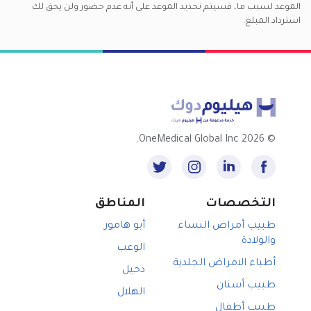
الموعد لسبب ما، فسيتم تحديد الموعد على أنه عدم حضور ولن يحق لك
استرداد المبلغ.
2026 OneMedical Global Inc.
©
التخصصات
المناطق
طبيب أمراض النساء
أبو هامور
والولادة
الوعب
أطباء الامراض الجلدية
دحيل
طبيب أسنان
الهلال
طبيب أطفال