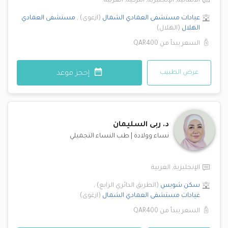
الألمانية
,
الإنجليزية
,
التركية
,
العربية
عيادات مستشفى العمادي
الشمال
(
ازغوى
)
,
مستشفى العمادي
الهلال
(
الهلال
)
السعر يبدأ من
QAR400
عرض الطبيب
إحجز موعد
د.
ربى السليمان
نساء وولادة
|
طب النساء التجميلي
الإنجليزية
,
العربية
سكن شويس
(
الطريق الدائري الرابع
)
,
عيادات مستشفى العمادي
الشمال
(
ازغوى
)
السعر يبدأ من
QAR400