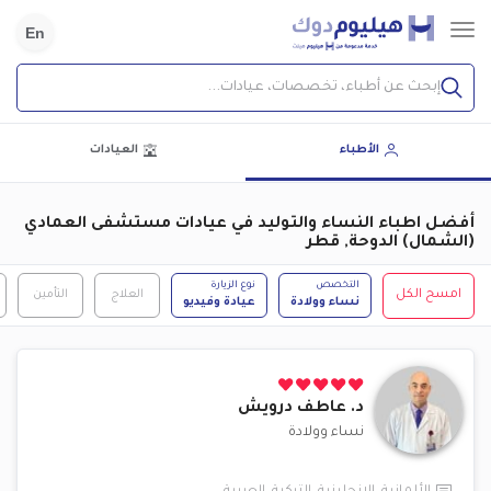
En
إبحث عن أطباء، تخصصات، عيادات...
الأطباء
العيادات
أفضل اطباء النساء والتوليد في عيادات مستشفى العمادي
(الشمال) الدوحة, قطر
التخصص
نوع الزيارة
امسح الكل
العلاج
التأمين
نساء وولادة
عيادة وفيديو
د.
عاطف درويش
نساء وولادة