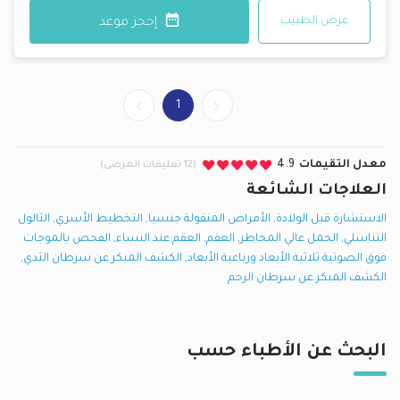
عرض الطبيب
إحجز موعد
1
معدل التقيمات
4.9
(12 تعليقات المرضى)
العلاجات الشائعة
الاستشارة قبل الولادة
,
الأمراض المنقولة جنسيا
,
التخطيط الأسري
,
الثالول
التناسلي
,
الحمل عالي المخاطر
,
العقم
,
العقم عند النساء
,
الفحص بالموجات
فوق الصوتية ثلاثية الأبعاد ورباعية الأبعاد
,
الكشف المبكر عن سرطان الثدي
,
الكشف المبكر عن سرطان الرحم
البحث عن الأطباء حسب