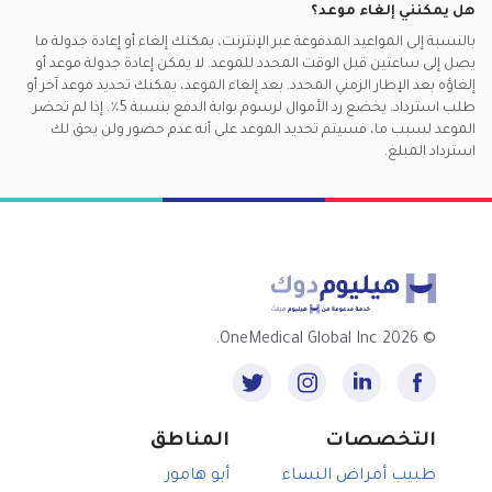
هل يمكنني إلغاء موعد؟
بالنسبة إلى المواعيد المدفوعة عبر الإنترنت، يمكنك إلغاء أو إعادة جدولة ما
يصل إلى ساعتين قبل الوقت المحدد للموعد. لا يمكن إعادة جدولة موعد أو
إلغاؤه بعد الإطار الزمني المحدد. بعد إلغاء الموعد، يمكنك تحديد موعد آخر أو
طلب استرداد. يخضع رد الأموال لرسوم بوابة الدفع بنسبة 5٪. إذا لم تحضر
الموعد لسبب ما، فسيتم تحديد الموعد على أنه عدم حضور ولن يحق لك
استرداد المبلغ.
2026 OneMedical Global Inc.
©
التخصصات
المناطق
طبيب أمراض النساء
أبو هامور