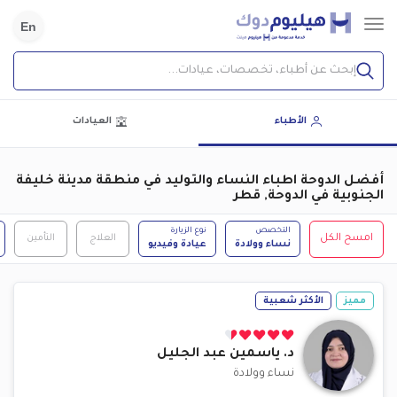
En
إبحث عن أطباء، تخصصات، عيادات...
الأطباء
العيادات
أفضل الدوحة اطباء النساء والتوليد في منطقة مدينة خليفة
الجنوبية في الدوحة, قطر
التخصص
نوع الزيارة
امسح الكل
العلاج
التأمين
نساء وولادة
عيادة وفيديو
مميز
الأكثر شعبية
د.
ياسمين عبد الجليل
نساء وولادة