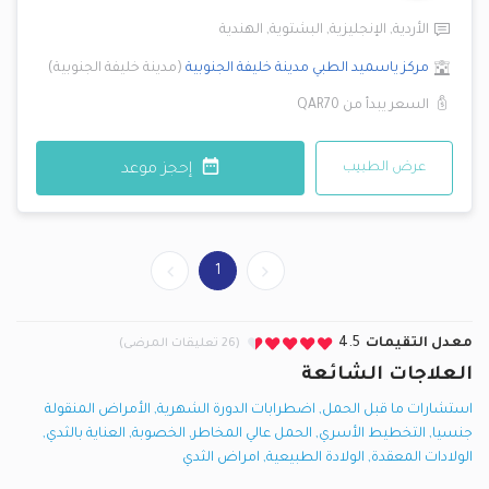
الأردية
,
الإنجليزية
,
البشتوية
,
الهندية
مركز ياسميد الطبي
مدينة خليفة الجنوبية
(
مدينة خليفة الجنوبية
)
السعر يبدأ من
QAR70
عرض الطبيب
إحجز موعد
1
معدل التقيمات
4.5
(26 تعليقات المرضى)
العلاجات الشائعة
استشارات ما قبل الحمل
,
اضطرابات الدورة الشهرية
,
الأمراض المنقولة
جنسيا
,
التخطيط الأسري
,
الحمل عالي المخاطر
,
الخصوبة
,
العناية بالثدي
,
الولادات المعقدة
,
الولادة الطبيعية
,
امراض الثدي