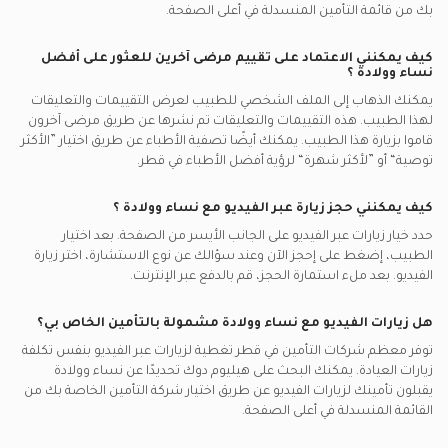
بك من قائمة التأمين المنسدلة في أعلى الصفحة.
كيف يمكنني الاعتماد على تقييم مرضى آخرين للعثور على أفضل
نساء وولادة
؟
يمكنك الذهاب إلى الملف الشخصي للطبيب لعرض التقييمات والتعليقات
لهذا الطبيب. هذه التقييمات والتعليقات تم نشرها عن طريق مرضى آخرون
قاموا بزيارة هذا الطبيب. يمكنك أيضًا تصفية الأطباء عن طريق اختيار ”الأكثر
توصية“ أو ”لأكثر شهرة“ لرؤية أفضل الأطباء في
قطر.
كيف يمكنني حجز زيارة عبر الفيديو مع
نساء وولادة
؟
حدد خيار زيارات عبر الفيديو على الجانب الأيسر من الصفحة. بعد اختيار
الطبيب، إضغط على إحجز الآن وعند سؤالك عن نوع الاستشارة، اختر زيارة
الفيديو. بعد ملء استمارة الحجز، قم بالدفع عبر الإنترنت.
هل زيارات الفيديو مع
نساء وولادة
مشمولة بالتأمين الخاص بي؟
توفر معظم شركات التأمين في
قطر
تغطية لزيارات عبر الفيديو بنفس تكلفة
زيارات العيادة. يمكنك البحث على هيليوم دوك تحديدًا عن
نساء وولادة
يقبلون تأمينك لزيارات الفيديو عن طريق اختيار شركة التأمين الخاصة بك من
القائمة المنسدلة في أعلى الصفحة.