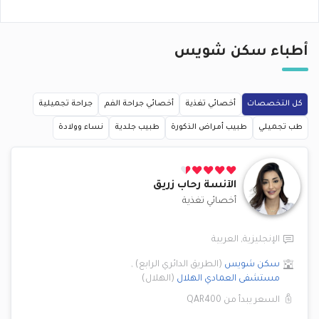
أطباء
سكن شويس
كل التخصصات
أخصائي تغذية
أخصائي جراحة الفم
جراحة تجميلية
طب تجميلي
طبيب أمراض الذكورة
طبيب جلدية
نساء وولادة
الآنسة
رحاب زريق
أخصائي تغذية
الإنجليزية
,
العربية
سكن شويس
(
الطريق الدائري الرابع
)
,
مستشفى العمادي
الهلال
(
الهلال
)
السعر يبدأ من
QAR400