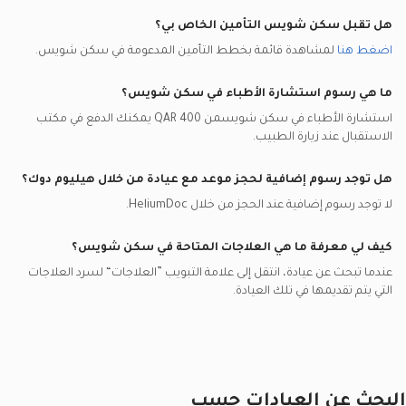
هل تقبل
سكن شويس
التأمين الخاص بي؟
اضغط هنا
لمشاهدة قائمة بخطط التأمين المدعومة في
سكن شويس
.
ما هي رسوم استشارة الأطباء في
سكن شويس
؟
استشارة الأطباء في
سكن شويس
من
QAR 400
يمكنك الدفع في مكتب
الاستقبال عند زيارة الطبيب.
هل توجد رسوم إضافية لحجز موعد مع عيادة من خلال هيليوم دوك؟
لا توجد رسوم إضافية عند الحجز من خلال HeliumDoc.
كيف لي معرفة ما هي العلاجات المتاحة في
سكن شويس
؟
عندما تبحث عن عيادة، انتقل إلى علامة التبويب ”العلاجات“ لسرد العلاجات
التي يتم تقديمها في تلك العيادة.
البحث عن العيادات حسب