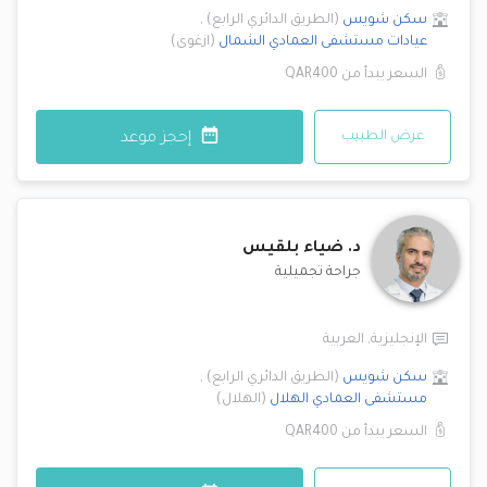
سكن شويس
(
الطريق الدائري الرابع
)
,
عيادات مستشفى العمادي
الشمال
(
ازغوى
)
السعر يبدأ من
QAR400
عرض الطبيب
إحجز موعد
د.
ضياء بلقيس
جراحة تجميلية
الإنجليزية
,
العربية
سكن شويس
(
الطريق الدائري الرابع
)
,
مستشفى العمادي
الهلال
(
الهلال
)
السعر يبدأ من
QAR400