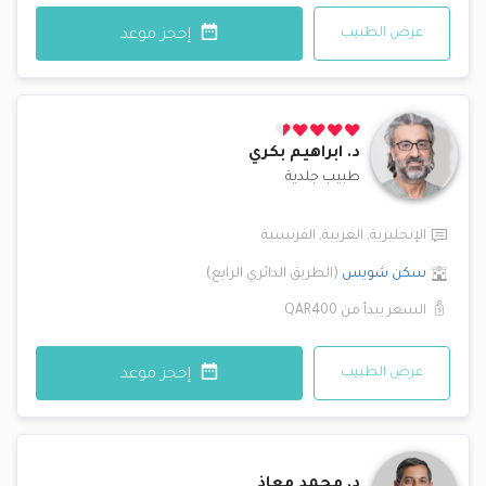
عرض الطبيب
إحجز موعد
د.
ابراهيم بكري
طبيب جلدية
الإنجليزية
,
العربية
,
الفرنسية
سكن شويس
(
الطريق الدائري الرابع
)
السعر يبدأ من
QAR400
عرض الطبيب
إحجز موعد
د.
محمد معاذ