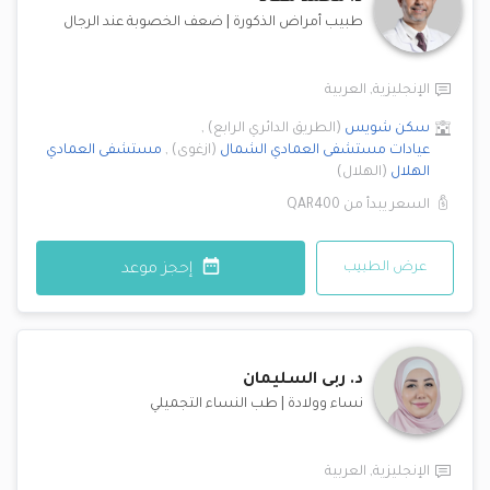
طبيب أمراض الذكورة
|
ضعف الخصوبة عند الرجال
الإنجليزية
,
العربية
سكن شويس
(
الطريق الدائري الرابع
)
,
عيادات مستشفى العمادي
الشمال
(
ازغوى
)
,
مستشفى العمادي
الهلال
(
الهلال
)
السعر يبدأ من
QAR400
عرض الطبيب
إحجز موعد
د.
ربى السليمان
نساء وولادة
|
طب النساء التجميلي
الإنجليزية
,
العربية