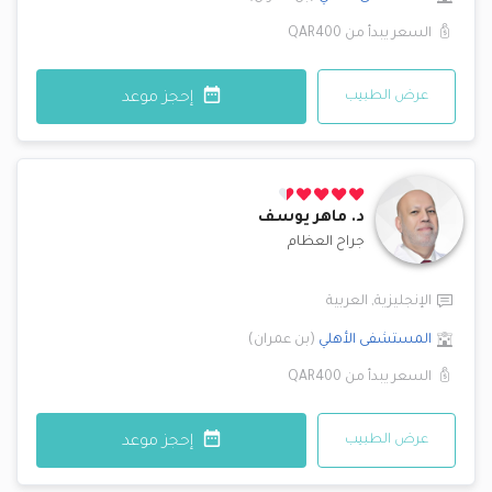
السعر يبدأ من
QAR400
عرض الطبيب
إحجز موعد
د.
ماهر يوسف
جراح العظام
الإنجليزية
,
العربية
المستشفى الأهلي
(
بن عمران
)
السعر يبدأ من
QAR400
عرض الطبيب
إحجز موعد