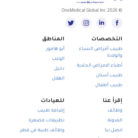
2026 OneMedical Global Inc.
©
التخصصات
المناطق
طبيب أمراض النساء
أبو هامور
والولادة
الوعب
أطباء الامراض الجلدية
دحيل
طبيب أسنان
الهلال
طبيب أطفال
إقرأ عنا
للعيادات
وظائف
إضافة طبيب
المدونة
تطبيقات مصغرة
اتصل بنا
وظائف طبية في قطر