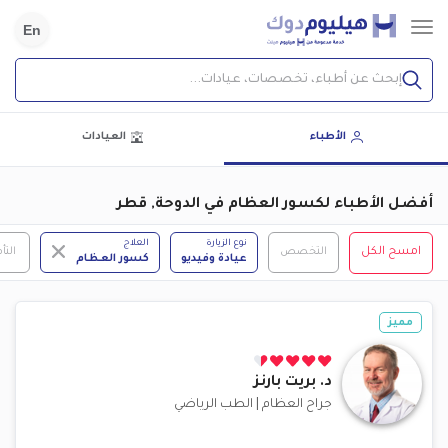
En
إبحث عن أطباء، تخصصات، عيادات...
الأطباء
العيادات
أفضل الأطباء لكسور العظام في الدوحة, قطر
نوع الزيارة
العلاج
امسح الكل
التخصص
التأ
عيادة وفيديو
كسور العظام
مميز
د.
بريت بارنز
جراح العظام
|
الطب الرياضي