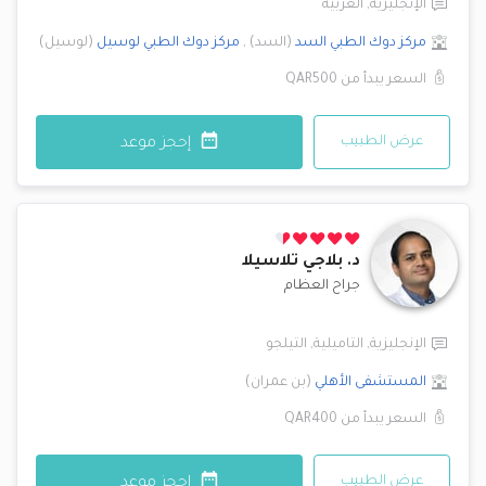
الإنجليزية
,
العربية
مركز دوك الطبي
السد
(
السد
)
,
مركز دوك الطبي
لوسيل
(
لوسيل
)
السعر يبدأ من
QAR500
عرض الطبيب
إحجز موعد
د.
بلاجي تلاسيلا
جراح العظام
الإنجليزية
,
التاميلية
,
التيلجو
المستشفى الأهلي
(
بن عمران
)
السعر يبدأ من
QAR400
عرض الطبيب
إحجز موعد