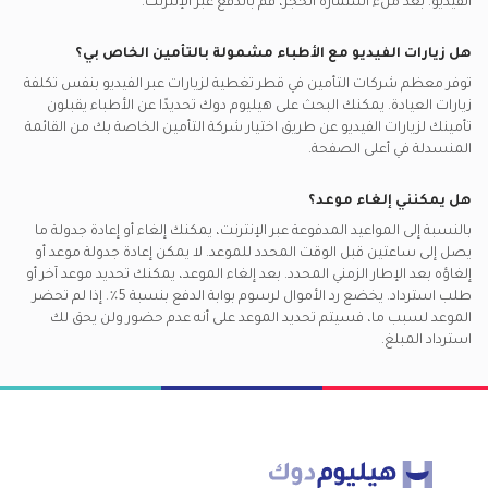
الفيديو. بعد ملء استمارة الحجز، قم بالدفع عبر الإنترنت.
هل زيارات الفيديو مع
الأطباء
مشمولة بالتأمين الخاص بي؟
توفر معظم شركات التأمين في
قطر
تغطية لزيارات عبر الفيديو بنفس تكلفة
زيارات العيادة. يمكنك البحث على هيليوم دوك تحديدًا عن
الأطباء
يقبلون
تأمينك لزيارات الفيديو عن طريق اختيار شركة التأمين الخاصة بك من القائمة
المنسدلة في أعلى الصفحة.
هل يمكنني إلغاء موعد؟
بالنسبة إلى المواعيد المدفوعة عبر الإنترنت، يمكنك إلغاء أو إعادة جدولة ما
يصل إلى ساعتين قبل الوقت المحدد للموعد. لا يمكن إعادة جدولة موعد أو
إلغاؤه بعد الإطار الزمني المحدد. بعد إلغاء الموعد، يمكنك تحديد موعد آخر أو
طلب استرداد. يخضع رد الأموال لرسوم بوابة الدفع بنسبة 5٪. إذا لم تحضر
الموعد لسبب ما، فسيتم تحديد الموعد على أنه عدم حضور ولن يحق لك
استرداد المبلغ.