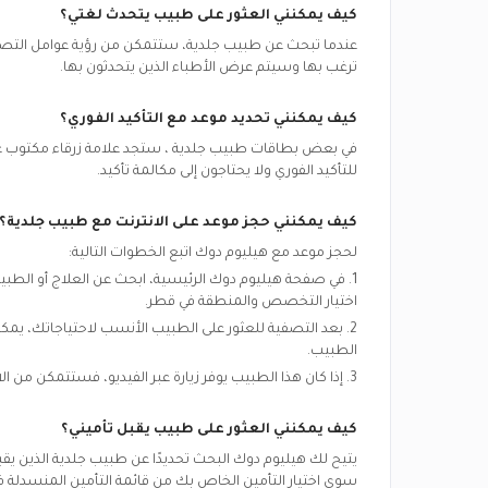
كيف يمكنني العثور على طبيب يتحدث لغتي؟
عندما تبحث عن
طبيب جلدية
، ستتمكن من رؤية عوامل التصفية
ترغب بها وسيتم عرض الأطباء الذين يتحدثون بها.
كيف يمكنني تحديد موعد مع التأكيد الفوري؟
في بعض بطاقات
طبيب جلدية
، ستجد علامة زرقاء مكتوب عل
للتأكيد الفوري ولا يحتاجون إلى مكالمة تأكيد.
كيف يمكنني حجز موعد على الانترنت مع
طبيب جلدية
؟
لحجز موعد مع هيليوم دوك اتبع الخطوات التالية:
1. في صفحة هيليوم دوك الرئيسية، ابحث عن العلاج أو الط
اختيار التخصص والمنطقة في
قطر.
2. بعد التصفية للعثور على الطبيب الأنسب لاحتياجاتك، يم
الطبيب.
3. إذا كان هذا الطبيب يوفر زيارة عبر الفيديو، فستتمكن من الاختيار بين ”زيارة الفيديو“ و ”زيارة العيادة“.
كيف يمكنني العثور على طبيب يقبل تأميني؟
يتيح لك هيليوم دوك البحث تحديدًا عن
طبيب جلدية
الذين يق
سوى اختيار التأمين الخاص بك من قائمة التأمين المنسدلة ف