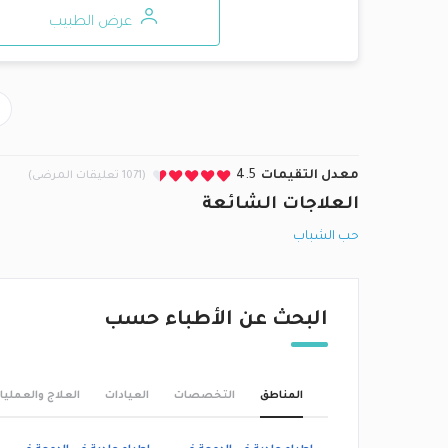
عرض الطبيب
معدل التقيمات
4.5
(1071 تعليقات المرضى)
العلاجات الشائعة
حب الشباب
البحث عن الأطباء حسب
المناطق
التخصصات
العيادات
العلاج والعمليا