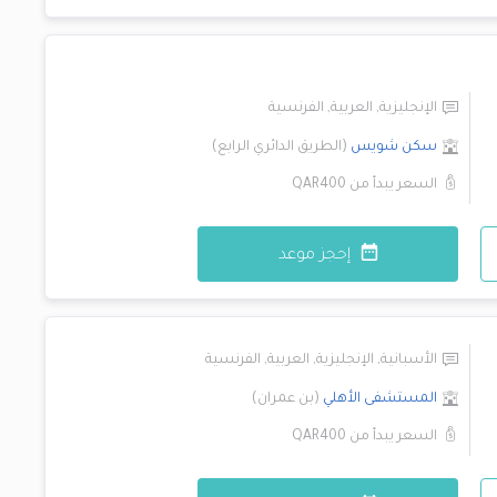
الإنجليزية
,
العربية
,
الفرنسية
سكن شويس
(
الطريق الدائري الرابع
)
السعر يبدأ من
QAR400
إحجز موعد
الأسبانية
,
الإنجليزية
,
العربية
,
الفرنسية
المستشفى الأهلي
(
بن عمران
)
السعر يبدأ من
QAR400