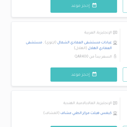
إحجز موعد
الإنجليزية
,
العربية
عيادات مستشفى العمادي
الشمال
(
ازغوى
)
,
مستشفى
العمادي
الهلال
(
الهلال
)
السعر يبدأ من
QAR400
إحجز موعد
الإنجليزية
,
المالايالامية
,
الهندية
كيمس هيلث مركز الطبي
مشاف
(
المشاف
)