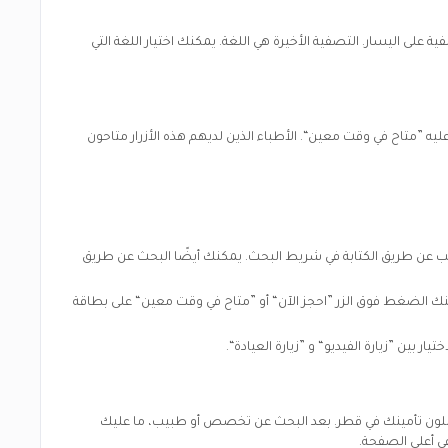
 على اليسار. التصفية الأخيرة هي اللغة. يمكنك اختيار اللغة التي
يه ”متاح في وقت معين“. الأطباء الذين لديهم هذه الأزرار متاحون
بيب عن طريق الكتابة في شريط البحث. يمكنك أيضًا البحث عن طريق
كنك الضغط فوق الزر ”احجز الآن“ أو ”متاح في وقت معين“ على بطاقة
بلون تأمينك في
قطر.
بعد البحث عن تخصص أو طبيب، ما عليك
ي أعلى الصفحة.