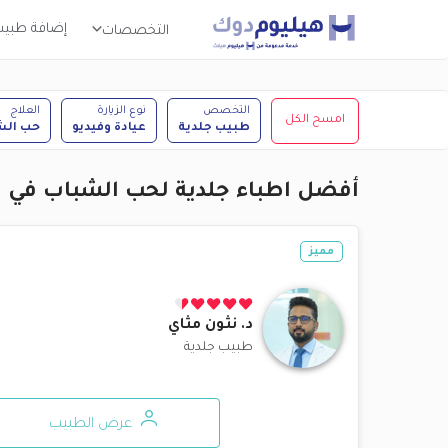
إضافة طبي
التخصصات
التخصص
نوع الزيارة
العلاج
امسح الكل
طبيب جلدية
عيادة وفيديو
حب الش
أفضل اطباء جلدية لحب الشباب في ا
مميز
د.
نثون مثاي
طبيب جلدية
عرض الطبيب