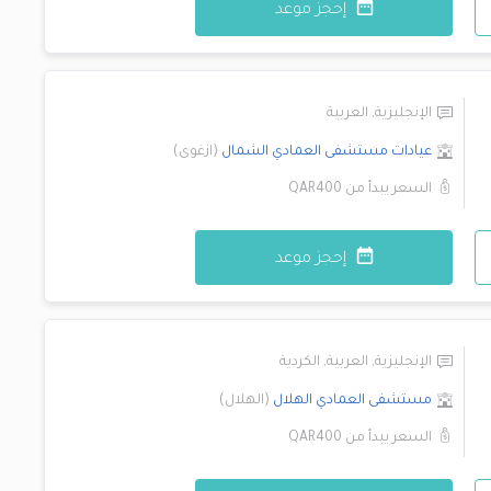
إحجز موعد
الإنجليزية
,
العربية
عيادات مستشفى العمادي
الشمال
(
ازغوى
)
السعر يبدأ من
QAR400
إحجز موعد
الإنجليزية
,
العربية
,
الكردية
مستشفى العمادي
الهلال
(
الهلال
)
السعر يبدأ من
QAR400