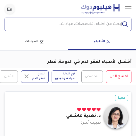
En
إبحث عن أطباء، تخصصات، عيادات...
الأطباء
العيادات
أفضل الأطباء لفقر الدم في الدوحة, قطر
نوع الزيارة
العلاج
امسح الكل
التخصص
التأمين
عيادة وفيديو
فقر الدم
مميز
د.
نهدية هاشمي
طبيب أسرة