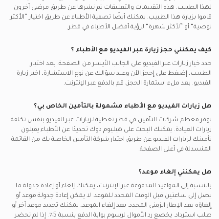
لهذا الطبيب. هذه التقييمات والتعليقات تم نشرها عن طريق مرضى آخرون
قاموا بزيارة هذا الطبيب. يمكنك أيضًا تصفية الأطباء عن طريق اختيار ”الأكثر
توصية“ أو ”لأكثر شهرة“ لرؤية أفضل الأطباء في
قطر.
كيف يمكنني حجز زيارة عبر الفيديو مع
الأطباء
؟
حدد خيار زيارات عبر الفيديو على الجانب الأيسر من الصفحة. بعد اختيار
الطبيب، إضغط على إحجز الآن وعند سؤالك عن نوع الاستشارة، اختر زيارة
الفيديو. بعد ملء استمارة الحجز، قم بالدفع عبر الإنترنت.
هل زيارات الفيديو مع
الأطباء
مشمولة بالتأمين الخاص بي؟
توفر معظم شركات التأمين في
قطر
تغطية لزيارات عبر الفيديو بنفس تكلفة
زيارات العيادة. يمكنك البحث على هيليوم دوك تحديدًا عن
الأطباء
يقبلون
تأمينك لزيارات الفيديو عن طريق اختيار شركة التأمين الخاصة بك من القائمة
المنسدلة في أعلى الصفحة.
هل يمكنني إلغاء موعد؟
بالنسبة إلى المواعيد المدفوعة عبر الإنترنت، يمكنك إلغاء أو إعادة جدولة ما
يصل إلى ساعتين قبل الوقت المحدد للموعد. لا يمكن إعادة جدولة موعد أو
إلغاؤه بعد الإطار الزمني المحدد. بعد إلغاء الموعد، يمكنك تحديد موعد آخر أو
طلب استرداد. يخضع رد الأموال لرسوم بوابة الدفع بنسبة 5٪. إذا لم تحضر