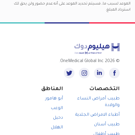
الموعد لسبب ما، فسيتم تحديد الموعد على أنه عدم حضور ولن يحق لك
استرداد المبلغ.
2026 OneMedical Global Inc.
©
التخصصات
المناطق
طبيب أمراض النساء
أبو هامور
والولادة
الوعب
أطباء الامراض الجلدية
دحيل
طبيب أسنان
الهلال
طبيب أطفال