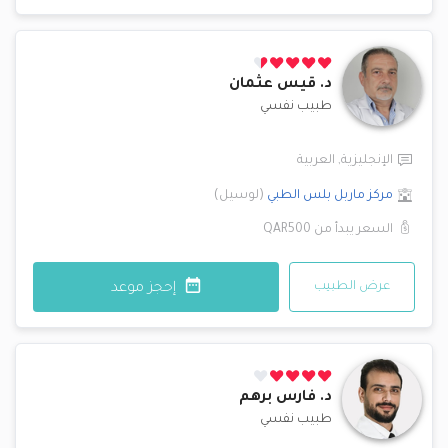
د.
قيس عثمان
طبيب نفسي
الإنجليزية
,
العربية
مركز ماربل بلس الطبي
(
لوسيل
)
السعر يبدأ من
QAR500
عرض الطبيب
إحجز موعد
د.
فارس برهم
طبيب نفسي