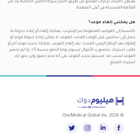
يقبلون تأمينك لزيارات الفيديو عن طريق اختيار شركة التأمين الخاصة بك من
القائمة المنسدلة في أعلى الصفحة.
هل يمكنني إلغاء موعد؟
بالنسبة إلى المواعيد المدفوعة عبر الإنترنت، يمكنك إلغاء أو إعادة جدولة ما
يصل إلى ساعتين قبل الوقت المحدد للموعد. لا يمكن إعادة جدولة موعد أو
إلغاؤه بعد الإطار الزمني المحدد. بعد إلغاء الموعد، يمكنك تحديد موعد آخر أو
طلب استرداد. يخضع رد الأموال لرسوم بوابة الدفع بنسبة 5٪. إذا لم تحضر
الموعد لسبب ما، فسيتم تحديد الموعد على أنه عدم حضور ولن يحق لك
استرداد المبلغ.
2026 OneMedical Global Inc.
©