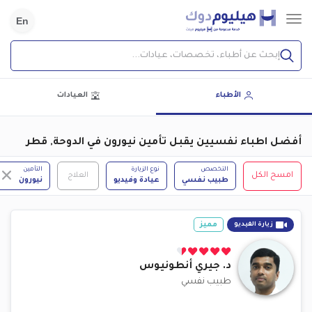
En
إبحث عن أطباء، تخصصات، عيادات...
الأطباء
العيادات
أفضل اطباء نفسيين يقبل تأمين نيورون في الدوحة, قطر
التخصص
نوع الزيارة
التأمين
امسح الكل
العلاج
طبيب نفسي
عيادة وفيديو
نيورون
مميز
زيارة الفيديو
د.
جيري أنطونيوس
طبيب نفسي