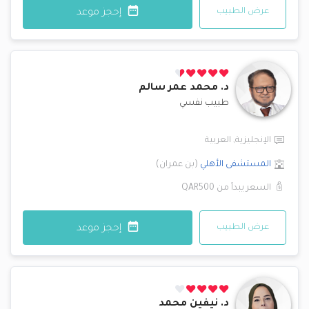
عرض الطبيب
إحجز موعد
د.
محمد عمر سالم
طبيب نفسي
الإنجليزية
,
العربية
المستشفى الأهلي
(
بن عمران
)
السعر يبدأ من
QAR500
عرض الطبيب
إحجز موعد
د.
نيفين محمد