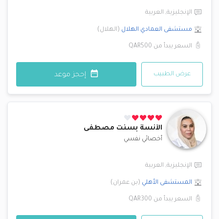
الإنجليزية
,
العربية
مستشفى العمادي
الهلال
(
الهلال
)
السعر يبدأ من
QAR500
عرض الطبيب
إحجز موعد
الآنسة
بسنت مصطفى
أخصائي نفسي
الإنجليزية
,
العربية
المستشفى الأهلي
(
بن عمران
)
السعر يبدأ من
QAR300