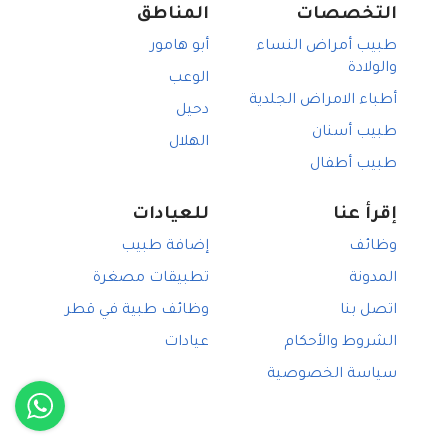
التخصصات
المناطق
طبيب أمراض النساء
أبو هامور
والولادة
الوعب
أطباء الامراض الجلدية
دحيل
طبيب أسنان
الهلال
طبيب أطفال
إقرأ عنا
للعيادات
وظائف
إضافة طبيب
المدونة
تطبيقات مصغرة
اتصل بنا
وظائف طبية في قطر
الشروط والأحكام
عيادات
سياسة الخصوصية