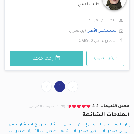
طبيب نفسي
الإنجليزية
,
العربية
المستشفى الأهلي
(
بن عمران
)
السعر يبدأ من
QAR500
عرض الطبيب
إحجز موعد
1
معدل التقيمات
4.4
(2670 تعليقات المرضى)
العلاجات الشائعة
إدارة التوتر
,
ادمان الانترنت
,
إدمان الطعام
,
استشارات الزواج
,
استشارت قبل
الزواج
,
اضطرابات الاكل
,
اضطرابات التكيف
,
اضطرابات الذاكرة
,
اضطرابات