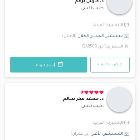
د.
فارس برهم
طبيب نفسي
الإنجليزية
,
العربية
مستشفى العمادي
الهلال
(
الهلال
)
السعر يبدأ من
QAR500
عرض الطبيب
إحجز موعد
د.
محمد عمر سالم
طبيب نفسي
الإنجليزية
,
العربية
المستشفى الأهلي
(
بن عمران
)