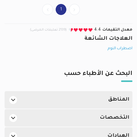
1
معدل التقيمات
4.4
(2139 تعليقات المرضى)
العلاجات الشائعة
اضطراب النوم
البحث عن الأطباء حسب
المناطق
اطباء نفسيين في الدوحة في بن عمران
التخصصات
اطباء نفسيين في الدوحة في المشاف
أفضل اطباء جلدية في الدوحة
اطباء نفسيين في الدوحة في الهلال
العيادات