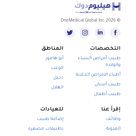
2026 OneMedical Global Inc.
©
التخصصات
المناطق
طبيب أمراض النساء
أبو هامور
والولادة
الوعب
أطباء الامراض الجلدية
دحيل
طبيب أسنان
الهلال
طبيب أطفال
إقرأ عنا
للعيادات
وظائف
إضافة طبيب
المدونة
تطبيقات مصغرة