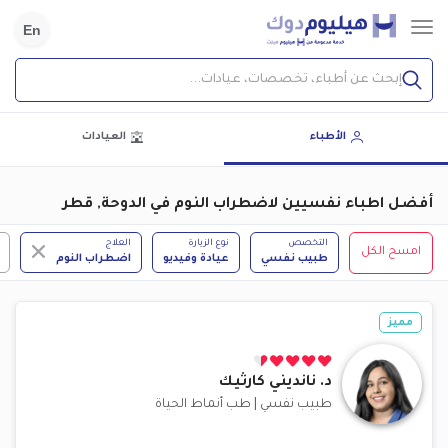
En
إبحث عن أطباء، تخصصات، عيادات...
الأطباء
العيادات
أفضل اطباء نفسيين لاضطراب النوم في الدوحة, قطر
التخصص
نوع الزيارة
العلاج
امسح الكل
طبيب نفسي
عيادة وفيديو
اضطراب النوم
مميز
د.
نانديني كارثيك
طبيب نفسي
|
طب أنماط الحياة