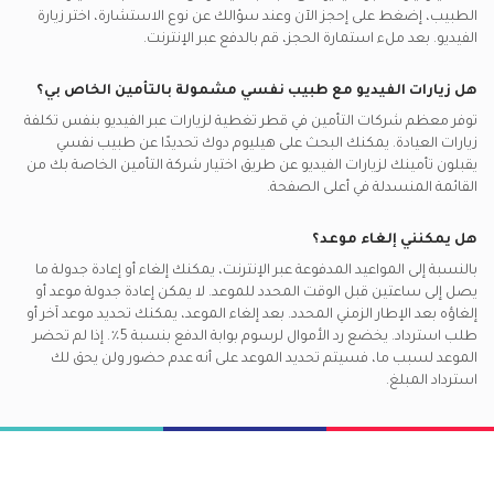
الطبيب، إضغط على إحجز الآن وعند سؤالك عن نوع الاستشارة، اختر زيارة
الفيديو. بعد ملء استمارة الحجز، قم بالدفع عبر الإنترنت.
هل زيارات الفيديو مع
طبيب نفسي
مشمولة بالتأمين الخاص بي؟
توفر معظم شركات التأمين في
قطر
تغطية لزيارات عبر الفيديو بنفس تكلفة
زيارات العيادة. يمكنك البحث على هيليوم دوك تحديدًا عن
طبيب نفسي
يقبلون تأمينك لزيارات الفيديو عن طريق اختيار شركة التأمين الخاصة بك من
القائمة المنسدلة في أعلى الصفحة.
هل يمكنني إلغاء موعد؟
بالنسبة إلى المواعيد المدفوعة عبر الإنترنت، يمكنك إلغاء أو إعادة جدولة ما
يصل إلى ساعتين قبل الوقت المحدد للموعد. لا يمكن إعادة جدولة موعد أو
إلغاؤه بعد الإطار الزمني المحدد. بعد إلغاء الموعد، يمكنك تحديد موعد آخر أو
طلب استرداد. يخضع رد الأموال لرسوم بوابة الدفع بنسبة 5٪. إذا لم تحضر
الموعد لسبب ما، فسيتم تحديد الموعد على أنه عدم حضور ولن يحق لك
استرداد المبلغ.