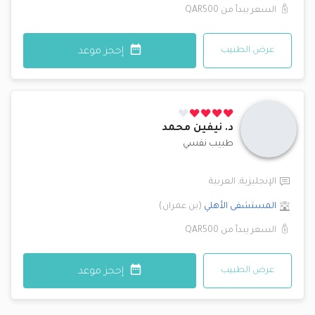
السعر يبدأ من
QAR500
عرض الطبيب
إحجز موعد
د.
نيفين محمد
طبيب نفسي
الإنجليزية
,
العربية
المستشفى الأهلي
(
بن عمران
)
السعر يبدأ من
QAR500
عرض الطبيب
إحجز موعد