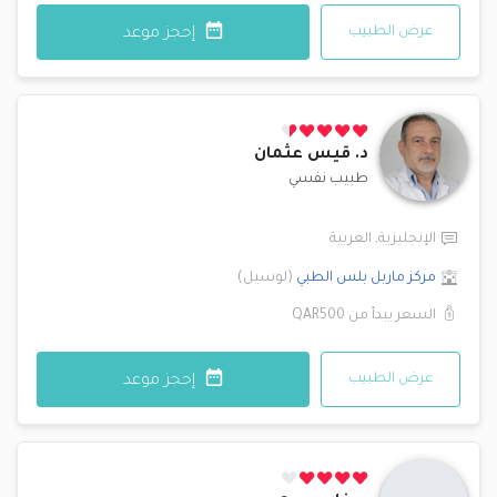
عرض الطبيب
إحجز موعد
د.
قيس عثمان
طبيب نفسي
الإنجليزية
,
العربية
مركز ماربل بلس الطبي
(
لوسيل
)
السعر يبدأ من
QAR500
عرض الطبيب
إحجز موعد