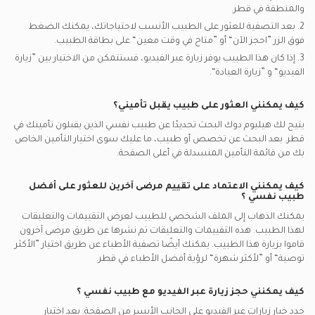
والمنطقة في
قطر.
2. بعد التصفية للعثور على الطبيب الأنسب لاحتياجاتك، يمكنك الضغط
فوق الزر ”احجز الآن“ أو ”متاح في وقت معين“ على بطاقة الطبيب.
3. إذا كان هذا الطبيب يوفر زيارة عبر الفيديو، فستتمكن من الاختيار بين ”زيارة
الفيديو“ و ”زيارة العيادة“.
كيف يمكنني العثور على طبيب يقبل تأميني؟
يتيح لك هيليوم دوك البحث تحديدًا عن
طبيب نفسي
الذين يقبلون تأمينك في
قطر.
بعد البحث عن تخصص أو طبيب، ما عليك سوى اختيار التأمين الخاص
بك من قائمة التأمين المنسدلة في أعلى الصفحة.
كيف يمكنني الاعتماد على تقييم مرضى آخرين للعثور على أفضل
طبيب نفسي
؟
يمكنك الذهاب إلى الملف الشخصي للطبيب لعرض التقييمات والتعليقات
لهذا الطبيب. هذه التقييمات والتعليقات تم نشرها عن طريق مرضى آخرون
قاموا بزيارة هذا الطبيب. يمكنك أيضًا تصفية الأطباء عن طريق اختيار ”الأكثر
توصية“ أو ”لأكثر شهرة“ لرؤية أفضل الأطباء في
قطر.
كيف يمكنني حجز زيارة عبر الفيديو مع
طبيب نفسي
؟
حدد خيار زيارات عبر الفيديو على الجانب الأيسر من الصفحة. بعد اختيار