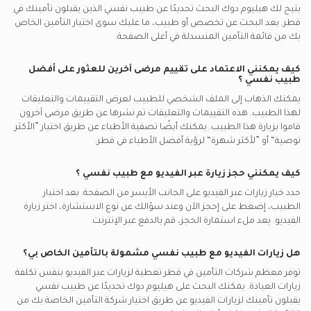
يتيح لك هيليوم دوك البحث تحديدًا عن
طبيب نفسي
الذين يقبلون تأمينك في
قطر.
بعد البحث عن تخصص أو طبيب، ما عليك سوى اختيار التأمين الخاص
بك من قائمة التأمين المنسدلة في أعلى الصفحة.
كيف يمكنني الاعتماد على تقييم مرضى آخرين للعثور على أفضل
طبيب نفسي
؟
يمكنك الذهاب إلى الملف الشخصي للطبيب لعرض التقييمات والتعليقات
لهذا الطبيب. هذه التقييمات والتعليقات تم نشرها عن طريق مرضى آخرون
قاموا بزيارة هذا الطبيب. يمكنك أيضًا تصفية الأطباء عن طريق اختيار ”الأكثر
توصية“ أو ”لأكثر شهرة“ لرؤية أفضل الأطباء في
قطر.
كيف يمكنني حجز زيارة عبر الفيديو مع
طبيب نفسي
؟
حدد خيار زيارات عبر الفيديو على الجانب الأيسر من الصفحة. بعد اختيار
الطبيب، إضغط على إحجز الآن وعند سؤالك عن نوع الاستشارة، اختر زيارة
الفيديو. بعد ملء استمارة الحجز، قم بالدفع عبر الإنترنت.
هل زيارات الفيديو مع
طبيب نفسي
مشمولة بالتأمين الخاص بي؟
توفر معظم شركات التأمين في
قطر
تغطية لزيارات عبر الفيديو بنفس تكلفة
زيارات العيادة. يمكنك البحث على هيليوم دوك تحديدًا عن
طبيب نفسي
يقبلون تأمينك لزيارات الفيديو عن طريق اختيار شركة التأمين الخاصة بك من