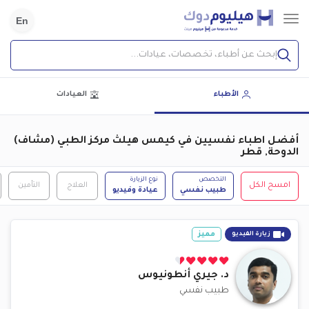
En
إبحث عن أطباء، تخصصات، عيادات...
الأطباء
العيادات
أفضل اطباء نفسيين في كيمس هيلث مركز الطبي (مشاف)
الدوحة, قطر
التخصص
نوع الزيارة
امسح الكل
العلاج
التأمين
طبيب نفسي
عيادة وفيديو
مميز
زيارة الفيديو
د.
جيري أنطونيوس
طبيب نفسي