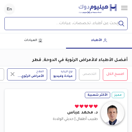
En
إبحث عن أطباء، تخصصات، عيادات...
الأطباء
العيادات
أفضل الأطباء لالأمراض الرئوية في الدوحة, قطر
نوع الزيارة
العلاج
امسح الكل
التخصص
عيادة وفيديو
الأمراض الرئوي
...
مميز
الأكثر شعبية
د.
محمد عباس
طبيب أطفال
|
حديثي الولادة