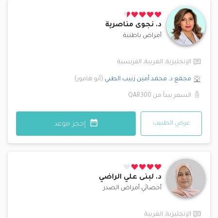
د.
نجوى مناصرية
أمراض باطنية
الإنجليزية
,
العربية
,
الفرنسية
مجمع د. محمد أمين زبيب الطبي
(
أبو هامور
)
السعر يبدأ من
QAR300
عرض الطبيب
إحجز موعد
د.
لبنى علي الراضي
أخصائي أمراض الصدر
الإنجليزية
,
العربية