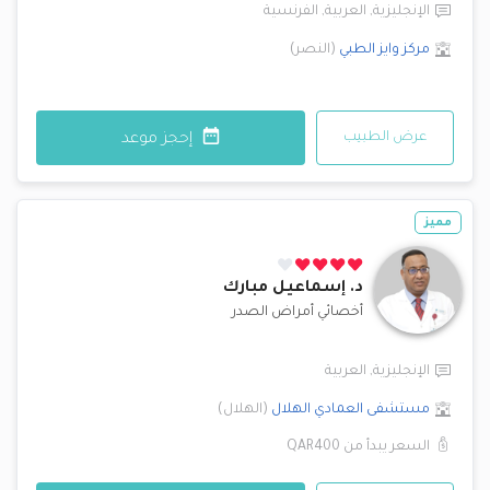
الإنجليزية
,
العربية
,
الفرنسية
مركز وايز الطبي
(
النصر
)
عرض الطبيب
إحجز موعد
مميز
د.
إسماعيل مبارك
أخصائي أمراض الصدر
الإنجليزية
,
العربية
مستشفى العمادي
الهلال
(
الهلال
)
السعر يبدأ من
QAR400