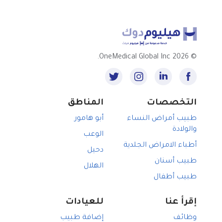
2026 OneMedical Global Inc.
©
التخصصات
المناطق
طبيب أمراض النساء
أبو هامور
والولادة
الوعب
أطباء الامراض الجلدية
دحيل
طبيب أسنان
الهلال
طبيب أطفال
إقرأ عنا
للعيادات
وظائف
إضافة طبيب