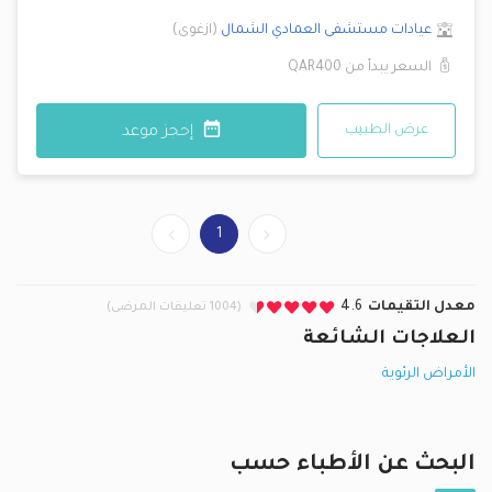
عيادات مستشفى العمادي
الشمال
(
ازغوى
)
السعر يبدأ من
QAR400
عرض الطبيب
إحجز موعد
1
معدل التقيمات
4.6
(1004 تعليقات المرضى)
العلاجات الشائعة
الأمراض الرئوية
البحث عن الأطباء حسب