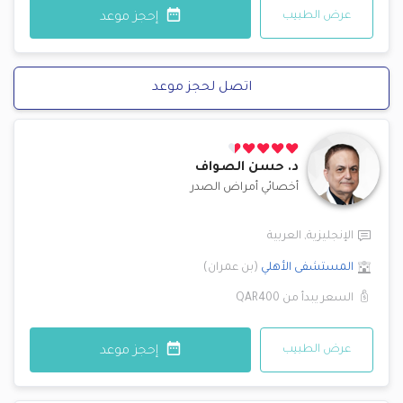
عرض الطبيب
إحجز موعد
اتصل لحجز موعد
د.
حسن الصواف
أخصائي أمراض الصدر
الإنجليزية
,
العربية
المستشفى الأهلي
(
بن عمران
)
السعر يبدأ من
QAR400
عرض الطبيب
إحجز موعد