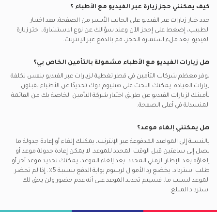
كيف يمكنني حجز زيارة عبر الفيديو مع
الأطباء
؟
حدد خيار زيارات عبر الفيديو على الجانب الأيسر من الصفحة. بعد اختيار
الطبيب، إضغط على إحجز الآن وعند سؤالك عن نوع الاستشارة، اختر زيارة
الفيديو. بعد ملء استمارة الحجز، قم بالدفع عبر الإنترنت.
هل زيارات الفيديو مع
الأطباء
مشمولة بالتأمين الخاص بي؟
توفر معظم شركات التأمين في
قطر
تغطية لزيارات عبر الفيديو بنفس تكلفة
زيارات العيادة. يمكنك البحث على هيليوم دوك تحديدًا عن
الأطباء
يقبلون
تأمينك لزيارات الفيديو عن طريق اختيار شركة التأمين الخاصة بك من القائمة
المنسدلة في أعلى الصفحة.
هل يمكنني إلغاء موعد؟
بالنسبة إلى المواعيد المدفوعة عبر الإنترنت، يمكنك إلغاء أو إعادة جدولة ما
يصل إلى ساعتين قبل الوقت المحدد للموعد. لا يمكن إعادة جدولة موعد أو
إلغاؤه بعد الإطار الزمني المحدد. بعد إلغاء الموعد، يمكنك تحديد موعد آخر أو
طلب استرداد. يخضع رد الأموال لرسوم بوابة الدفع بنسبة 5٪. إذا لم تحضر
الموعد لسبب ما، فسيتم تحديد الموعد على أنه عدم حضور ولن يحق لك
استرداد المبلغ.