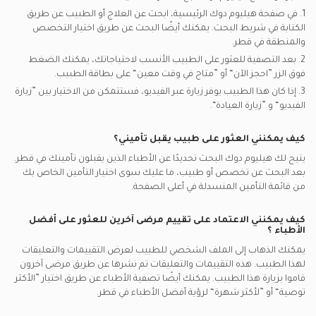
1. في صفحة هيليوم دوك الرئيسية، ابحث عن العلاج أو الطبيب عن طريق
الكتابة في شريط البحث. يمكنك أيضًا البحث عن طريق اختيار التخصص
والمنطقة في
قطر.
2. بعد التصفية للعثور على الطبيب الأنسب لاحتياجاتك، يمكنك الضغط
فوق الزر ”احجز الآن“ أو ”متاح في وقت معين“ على بطاقة الطبيب.
3. إذا كان هذا الطبيب يوفر زيارة عبر الفيديو، فستتمكن من الاختيار بين ”زيارة
الفيديو“ و ”زيارة العيادة“.
كيف يمكنني العثور على طبيب يقبل تأميني؟
يتيح لك هيليوم دوك البحث تحديدًا عن
الأطباء
الذين يقبلون تأمينك في
قطر.
بعد البحث عن تخصص أو طبيب، ما عليك سوى اختيار التأمين الخاص بك
من قائمة التأمين المنسدلة في أعلى الصفحة.
كيف يمكنني الاعتماد على تقييم مرضى آخرين للعثور على أفضل
الأطباء
؟
يمكنك الذهاب إلى الملف الشخصي للطبيب لعرض التقييمات والتعليقات
لهذا الطبيب. هذه التقييمات والتعليقات تم نشرها عن طريق مرضى آخرون
قاموا بزيارة هذا الطبيب. يمكنك أيضًا تصفية الأطباء عن طريق اختيار ”الأكثر
توصية“ أو ”لأكثر شهرة“ لرؤية أفضل الأطباء في
قطر.