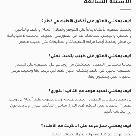
اطباء جلدية في الدوحة في المشاف
الأسئلة الشائعة
مكالمات الفيديو مع اطباء انف واذن وحنجرة
كيو ال ام للتأمين يدعم تأمين اطباء جلدية
الجلدية التجميلية, الدوحة
اطباء جلدية في مركز بلاتينيوم الطبي, لوسيل
أفضل أطباء الأسنان العامين في الدوحة
مكالمات الفيديو مع اطباء عيون
أليانز يدعم تأمين اطباء جلدية
حب الشباب, الدوحة
اطباء جلدية في سكين شاين ديرما كلينك, نجمة
أفضل جراحي تجميل في الدوحة
كيف يمكنني العثور على أفضل
الأطباء
في
قطر
؟
مكالمات الفيديو مع أطباء ممارسون عامون
سيجنا يدعم تأمين اطباء جلدية
تقشير الجلد, الدوحة
اطباء جلدية في مركز النسيم الطبي, الريان
أفضل اطباء الأطفال في الدوحة
يمكنك تصفية الأطباء بناءاً على الموقع والعلاج المتاح واللغة والتأمين
مكالمات الفيديو مع اطباء نفسيين
سايكو يدعم تأمين اطباء جلدية
أمراض الجلد, الدوحة
والشهرة والجنس. يساعدك هذا في العثور على الطبيب الأنسب لاحتياجاتك
اطباء جلدية في مركز الدكتور وليد ابو حلاوة الطبي, السلطة الجديدة
أفضل أطباء القلب في الدوحة
مكالمات الفيديو مع جراحيي
في
قطر.
يمكنك أيضًا قراءة التقييمات والتعليقات لكل طبيب منهم.
غلوب مد قطر يدعم تأمين اطباء جلدية
فرط تصبغ الجلد, الدوحة
اطباء جلدية في سكن شويس, الطريق الدائري الرابع
أفضل اطباء باطنية في الدوحة
مكالمات الفيديو مع أطباء القلب
سيب يدعم تأمين اطباء جلدية
أمراض الأظافر, الدوحة
اطباء جلدية في رويال ميديكال سنتر, الغرافة
كيف يمكنني العثور على طبيب يتحدث لغتي؟
أفضل أخصائيين أمراض الصدر في الدوحة
مكالمات الفيديو مع اطباء باطنية
غلوب مد يدعم تأمين اطباء جلدية
ازالة الثالول, الدوحة
عندما تبحث عن
الأطباء
، ستتمكن من رؤية عوامل التصفية على اليسار.
التصفية الأخيرة هي اللغة. يمكنك اختيار اللغة التي ترغب بها وسيتم عرض
ناس يدعم تأمين اطباء جلدية
حساسية الجلد, الدوحة
الأطباء الذين يتحدثون بها.
إم إس إيتش يدعم تأمين اطباء جلدية
بوتوكس, الدوحة
كيف يمكنني تحديد موعد مع التأكيد الفوري؟
أتنا يدعم تأمين اطباء جلدية
تنظيف الوجه, الدوحة
في بعض بطاقات
الأطباء
، ستجد علامة زرقاء مكتوب عليه ”متاح في وقت
نيورون يدعم تأمين اطباء جلدية
معين“. الأطباء الذين لديهم هذه الأزرار متاحون للتأكيد الفوري ولا يحتاجون
بوبا يدعم تأمين اطباء جلدية
إلى مكالمة تأكيد.
كيف يمكنني حجز موعد على الانترنت مع
الأطباء
؟
لحجز موعد مع هيليوم دوك اتبع الخطوات التالية: