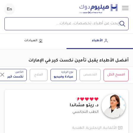
En
إبحث عن أطباء، تخصصات، عيادات...
الأطباء
العيادات
أفضل الأطباء يقبل تأمين نكست كير في الإمارات
نوع الزيارة
التأمين
امسح الكل
التخصص
العلاج
عيادة وفيديو
نكست كير
د.
ريتو مشاندا
الطب التجانسي
الألمانية
,
الإنجليزية
,
الهندية