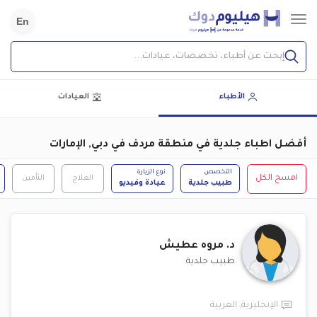
En
إبحث عن أطباء، تخصصات، عيادات...
الأطباء
العيادات
أفضل اطباء جلدية في منطقة مردف في دبي, الإمارات
التخصص
نوع الزيارة
امسح الكل
العلاج
التأمين
طبيب جلدية
عيادة وفيديو
د.
مروه عطيش
طبيب جلدية
الإنجليزية
,
العربية