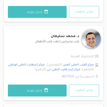
عرض الطبيب
إحجز موعد
د.
محمد سليمان
قلب وشرايين
|
طب قلب الأطفال
الإنجليزية
,
العربية
مركز القلب الطبي
العين
(
المعترض
)
,
مركز كدزهارت الطبي
ابوظبي
(
المنهل
)
,
مركز كيدز هارت الطبي
دبي
(
أم هرير
)
السعر يبدأ من
AED1500
عرض الطبيب
إحجز موعد