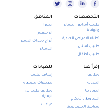
التخصصات
المناطق
طبيب أمراض النساء
جميرا
والولادة
ام سقيم
أطباء الامراض الجلدية
أبراج بحيرات الجميرا
طبيب أسنان
البرشاء
طبيب أطفال
إقرأ عنا
للعيادات
وظائف
إضافة طبيب
المدونة
تطبيقات مصغرة
اتصل بنا
وظائف طبية في
الإمارات
الشروط والأحكام
عيادات
سياسة الخصوصية