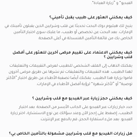
الفيديو“ و ”زيارة العيادة“.
كيف يمكنني العثور على طبيب يقبل تأميني؟
يتيح لك هيليوم دوك البحث تحديدًا عن
قلب وشرايين
الذين يقبلون تأمينك في
الإمارات.
بعد البحث عن تخصص أو طبيب، ما عليك سوى اختيار التأمين
الخاص بك من قائمة التأمين المنسدلة في أعلى الصفحة.
كيف يمكنني الاعتماد على تقييم مرضى آخرين للعثور على أفضل
قلب وشرايين
؟
يمكنك الذهاب إلى الملف الشخصي للطبيب لعرض التقييمات والتعليقات
لهذا الطبيب. هذه التقييمات والتعليقات تم نشرها عن طريق مرضى آخرون
قاموا بزيارة هذا الطبيب. يمكنك أيضًا تصفية الأطباء عن طريق اختيار ”الأكثر
توصية“ أو ”لأكثر شهرة“ لرؤية أفضل الأطباء في
الإمارات.
كيف يمكنني حجز زيارة عبر الفيديو مع
قلب وشرايين
؟
حدد خيار زيارات عبر الفيديو على الجانب الأيسر من الصفحة. بعد اختيار
الطبيب، إضغط على إحجز الآن وعند سؤالك عن نوع الاستشارة، اختر زيارة
الفيديو. بعد ملء استمارة الحجز، قم بالدفع عبر الإنترنت.
هل زيارات الفيديو مع
قلب وشرايين
مشمولة بالتأمين الخاص بي؟