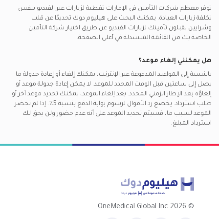
توفر معظم شركات التأمين في
الإمارات
تغطية لزيارات عبر الفيديو بنفس
تكلفة زيارات العيادة. يمكنك البحث على هيليوم دوك تحديدًا عن
قلب
وشرايين
يقبلون تأمينك لزيارات الفيديو عن طريق اختيار شركة التأمين
الخاصة بك من القائمة المنسدلة في أعلى الصفحة.
هل يمكنني إلغاء موعد؟
بالنسبة إلى المواعيد المدفوعة عبر الإنترنت، يمكنك إلغاء أو إعادة جدولة ما
يصل إلى ساعتين قبل الوقت المحدد للموعد. لا يمكن إعادة جدولة موعد أو
إلغاؤه بعد الإطار الزمني المحدد. بعد إلغاء الموعد، يمكنك تحديد موعد آخر أو
طلب استرداد. يخضع رد الأموال لرسوم بوابة الدفع بنسبة 5٪. إذا لم تحضر
الموعد لسبب ما، فسيتم تحديد الموعد على أنه عدم حضور ولن يحق لك
استرداد المبلغ.
2026 OneMedical Global Inc.
©