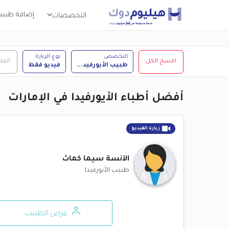
إضافة طبي
التخصصات
التخصص
نوع الزيارة
امسح الكل
العل
طبيب الأيورفيد
...
فيديو فقط
أفضل أطباء الأيورفيدا في الإمارات
زيارة الفيديو
الآنسة
سيما كماث
طبيب الأيورفيدا
عرض الطبيب