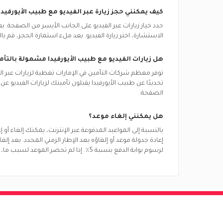
كيف يمكنني حجز زيارة عبر الفيديو مع
طبيب الأيورفيدا
حدد خيار زيارات عبر الفيديو على الجانب الأيسر من الصفحة.
الاستشارة، اختر زيارة الفيديو. بعد ملء استمارة الحجز، قم بال
هل زيارات الفيديو مع
طبيب الأيورفيدا
مشمولة بالتأم
توفر معظم شركات التأمين في
الإمارات
تغطية لزيارات عبر ا
تحديدًا عن
طبيب الأيورفيدا
يقبلون تأمينك لزيارات الفيديو عن
الصفحة.
هل يمكنني إلغاء موعد؟
بالنسبة إلى المواعيد المدفوعة عبر الإنترنت، يمكنك إلغاء أو
إعادة جدولة موعد أو إلغاؤه بعد الإطار الزمني المحدد. بعد إ
لرسوم بوابة الدفع بنسبة 5٪. إذا لم تحضر الموعد لسبب ما، فسيتم تحديد الموعد على أنه عدم حضور ولن يحق لك استرداد المبلغ.