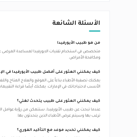
الأسئلة الشائعة
من هو طبيب الأيورفيدا
متخصص في استخدام تقنيات الايورفيدا لمساعدة المرضى على 
ومكافحة الأمراض.
كيف يمكنني العثور على أفضل
طبيب الأيورفيدا
في
الإ
يمكنك تصفية الأطباء بناءاً على الموقع والعلاج المتاح وال
الأنسب لاحتياجاتك في
الإمارات.
يمكنك أيضًا قراءة التقييم
كيف يمكنني العثور على طبيب يتحدث لغتي؟
عندما تبحث عن
طبيب الأيورفيدا
، ستتمكن من رؤية عوامل التص
ترغب بها وسيتم عرض الأطباء الذين يتحدثون بها.
كيف يمكنني تحديد موعد مع التأكيد الفوري؟