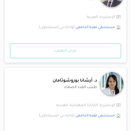
الإنجليزية
,
العربية
مستشفى فقيه الجامعي
(
واحة دبي للسيليكون
)
عرض الطبيب
د.
أرشانا بوروشوثامان
طبيب الغدد الصماء
الإنجليزية
,
الكانادا
,
المهاراتية
,
الهندية
مستشفى فقيه الجامعي
(
واحة دبي للسيليكون
)