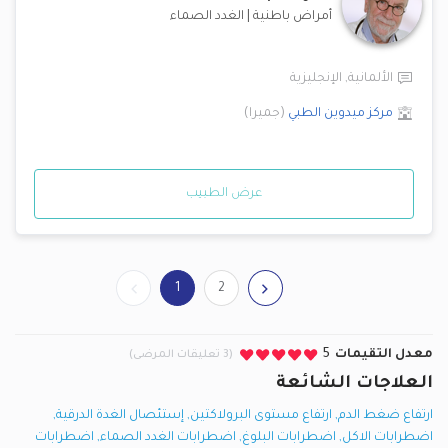
أمراض باطنية
|
الغدد الصماء
الألمانية
,
الإنجليزية
مركز ميدوين الطبي
(
جميرا
)
عرض الطبيب
1
2
معدل التقيمات
5
(3 تعليقات المرضى)
العلاجات الشائعة
ارتفاع ضغط الدم
,
ارتفاع مستوى البرولاكتين
,
إستئصال الغدة الدرقية
,
اضطرابات الاكل
,
اضطرابات البلوغ
,
اضطرابات الغدد الصماء
,
اضطرابات