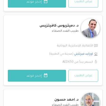
عرض الطبيب
إحجز موعد
د.
دميتريوس كافيتزيس
طبيب الغدد الصماء
الألمانية
,
الإنجليزية
,
اليونانية
اوركيد فيرتليتي
(
مدينة دبي الطبية
)
السعر يبدأ من
AED650
عرض الطبيب
إحجز موعد
د.
احمد حسون
طبيب الغدد الصماء