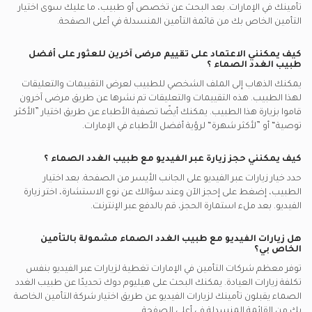
تأمينك في
الإمارات.
بعد البحث عن تخصص أو طبيب، ما عليك سوى اختيار
التأمين الخاص بك من قائمة التأمين المنسدلة في أعلى الصفحة.
كيف يمكنني الاعتماد على تقييم مرضى آخرين للعثور على أفضل
طبيب الغدد الصماء
؟
يمكنك الذهاب إلى الملف الشخصي للطبيب لعرض التقييمات والتعليقات
لهذا الطبيب. هذه التقييمات والتعليقات تم نشرها عن طريق مرضى آخرون
قاموا بزيارة هذا الطبيب. يمكنك أيضًا تصفية الأطباء عن طريق اختيار ”الأكثر
توصية“ أو ”لأكثر شهرة“ لرؤية أفضل الأطباء في
الإمارات.
كيف يمكنني حجز زيارة عبر الفيديو مع
طبيب الغدد الصماء
؟
حدد خيار زيارات عبر الفيديو على الجانب الأيسر من الصفحة. بعد اختيار
الطبيب، إضغط على إحجز الآن وعند سؤالك عن نوع الاستشارة، اختر زيارة
الفيديو. بعد ملء استمارة الحجز، قم بالدفع عبر الإنترنت.
هل زيارات الفيديو مع
طبيب الغدد الصماء
مشمولة بالتأمين
الخاص بي؟
توفر معظم شركات التأمين في
الإمارات
تغطية لزيارات عبر الفيديو بنفس
تكلفة زيارات العيادة. يمكنك البحث على هيليوم دوك تحديدًا عن
طبيب الغدد
الصماء
يقبلون تأمينك لزيارات الفيديو عن طريق اختيار شركة التأمين الخاصة
بك من القائمة المنسدلة في أعلى الصفحة.