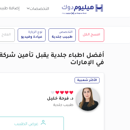
إضافة طبي
التخصصات
التخصص
نوع الزيارة
امسح الكل
العلاج
طبيب جلدية
عيادة وفيديو
أفضل اطباء جلدية يقبل تأمين شركة 
في الإمارات
الأكثر شعبية
د.
فرحة خليل
طبيب جلدية
عرض الطبيب