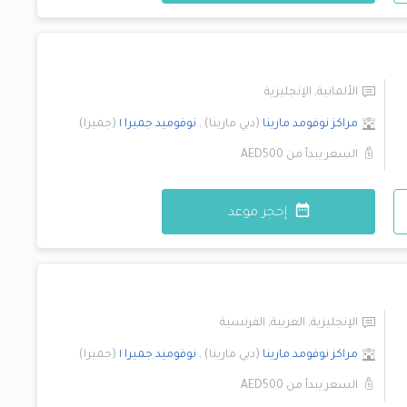
الألمانية
,
الإنجليزية
مراكز نوفومد
مارينا
(
دبي مارينا
)
,
نوفوميد
جميرا ١
(
جميرا
)
السعر يبدأ من
AED500
إحجز موعد
الإنجليزية
,
العربية
,
الفرنسية
مراكز نوفومد
مارينا
(
دبي مارينا
)
,
نوفوميد
جميرا ١
(
جميرا
)
السعر يبدأ من
AED500