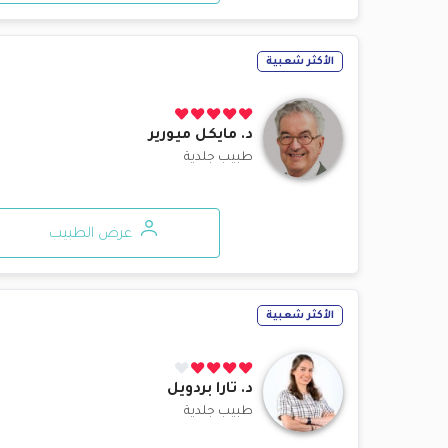
الأكثر شعبية
د.
مايكل ميورير
طبيب جلدية
عرض الطبيب
الأكثر شعبية
د.
تارا بردويل
طبيب جلدية