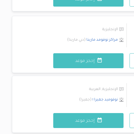
الإنجليزية
مراكز نوفومد
مارينا
(
دبي مارينا
)
إحجز موعد
الإنجليزية
,
العربية
نوفوميد
جميرا ١
(
جميرا
)
إحجز موعد