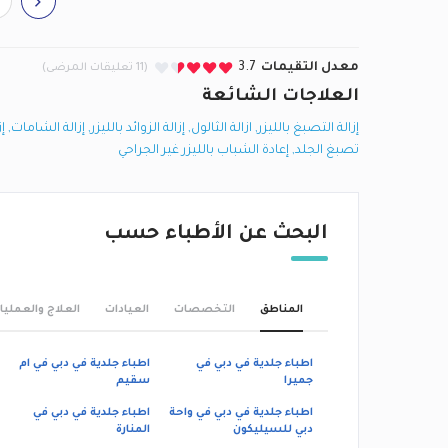
معدل التقيمات
3.7
(11 تعليقات المرضى)
العلاجات الشائعة
إزالة التصبغ بالليزر
,
ازالة الثالول
,
إزالة الزوائد بالليزر
,
إزالة الشامات
,
إ
تصبغ الجلد
,
إعادة الشباب بالليزر غير الجراحي
البحث عن الأطباء حسب
المناطق
التخصصات
العيادات
العلاج والعمليا
اطباء جلدية في دبي في
اطباء جلدية في دبي في ام
جميرا
سقيم
اطباء جلدية في دبي في واحة
اطباء جلدية في دبي في
دبي للسيليكون
المنارة