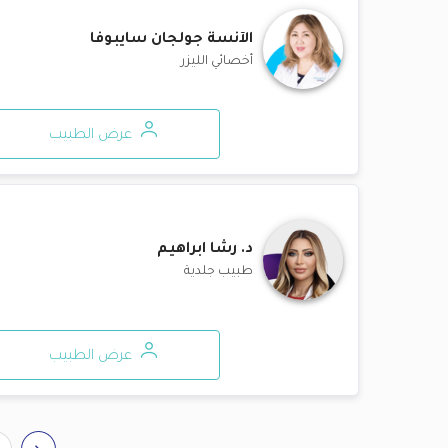
الآنسة
جولجان سايبوفا
أخصائي الليزر
عرض الطبيب
د.
رشا ابراهيم
طبيب جلدية
عرض الطبيب