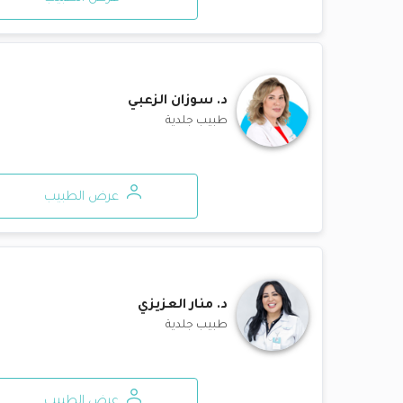
د.
سوزان الزعبي
طبيب جلدية
عرض الطبيب
د.
منار العزيزي
طبيب جلدية
عرض الطبيب