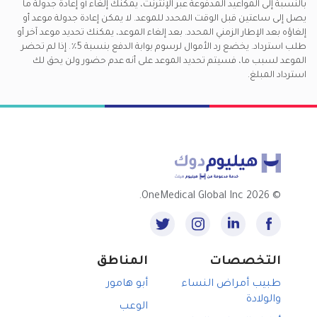
بالنسبة إلى المواعيد المدفوعة عبر الإنترنت، يمكنك إلغاء أو إعادة جدولة ما
يصل إلى ساعتين قبل الوقت المحدد للموعد. لا يمكن إعادة جدولة موعد أو
إلغاؤه بعد الإطار الزمني المحدد. بعد إلغاء الموعد، يمكنك تحديد موعد آخر أو
طلب استرداد. يخضع رد الأموال لرسوم بوابة الدفع بنسبة 5٪. إذا لم تحضر
الموعد لسبب ما، فسيتم تحديد الموعد على أنه عدم حضور ولن يحق لك
استرداد المبلغ.
2026 OneMedical Global Inc.
©
التخصصات
المناطق
طبيب أمراض النساء
أبو هامور
والولادة
الوعب