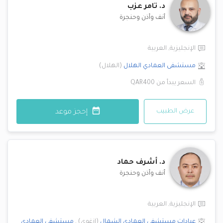
د.
تامر عزب
أنف وأذن وحنجرة
الإنجليزية
,
العربية
مستشفى العمادي
الهلال
(
الهلال
)
السعر يبدأ من
QAR400
عرض الطبيب
إحجز موعد
د.
أشرف حماد
أنف وأذن وحنجرة
الإنجليزية
,
العربية
عيادات مستشفى العمادي
الشمال
(
ازغوى
)
,
مستشفى العمادي