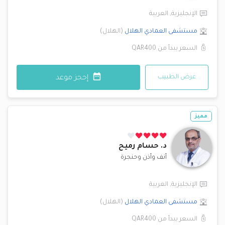
الإنجليزية
,
العربية
مستشفى العمادي
الهلال
(
الهلال
)
السعر يبدأ من
QAR400
عرض الطبيب
إحجز موعد
مميز
د.
حسام رميح
أنف وأذن وحنجرة
الإنجليزية
,
العربية
مستشفى العمادي
الهلال
(
الهلال
)
السعر يبدأ من
QAR400