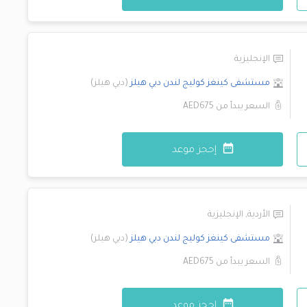
الإنجليزية
مستشفى كينغز كوليج لندن
دبي هيلز
(
دبي هيلز
)
السعر يبدأ من
AED675
إحجز موعد
الأردية
,
الإنجليزية
مستشفى كينغز كوليج لندن
دبي هيلز
(
دبي هيلز
)
السعر يبدأ من
AED675
إحجز موعد