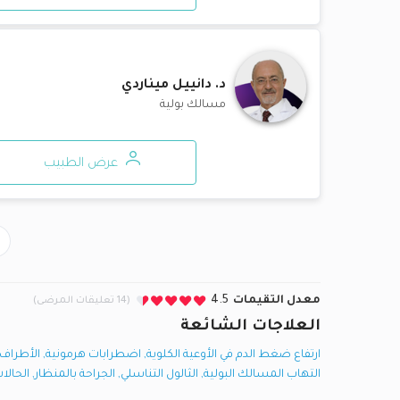
د.
دانييل ميناردي
مسالك بولية
عرض الطبيب
معدل التقيمات
4.5
(14 تعليقات المرضى)
العلاجات الشائعة
ارتفاع ضغط الدم في الأوعية الكلوية
,
اضطرابات هرمونية
,
الأطراف 
التهاب المسالك البولية
,
الثالول التناسلي
,
الجراحة بالمنظار
,
الحالات