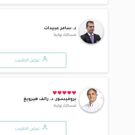
د.
سامر عبيدات
مسالك بولية
عرض الطبيب
بروفيسور. د.
رالف هيرويغ
مسالك بولية
عرض الطبيب