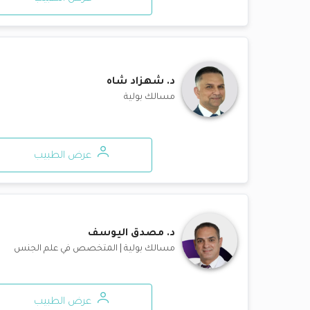
د.
شهزاد شاه
مسالك بولية
عرض الطبيب
د.
مصدق اليوسف
مسالك بولية
|
المتخصص في علم الجنس
عرض الطبيب