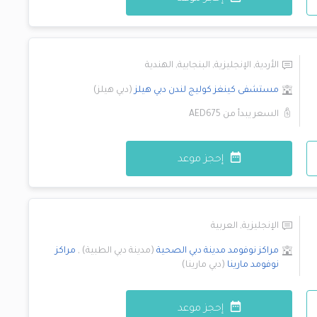
الأردية
,
الإنجليزية
,
البنجابية
,
الهندية
مستشفى كينغز كوليج لندن
دبي هيلز
(
دبي هيلز
)
السعر يبدأ من
AED675
إحجز موعد
الإنجليزية
,
العربية
مراكز نوفومد
مدينة دبي الصحية
(
مدينة دبي الطبية
)
,
مراكز
نوفومد
مارينا
(
دبي مارينا
)
إحجز موعد