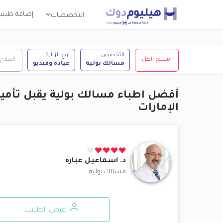
إضافة طبي
التخصصات
التخصص
نوع الزيارة
امسح الكل
العلاج
مسالك بولية
عيادة وفيديو
أفضل اطباء مسالك بولية يقبل تأم
الإمارات
د.
اسماعيل عباره
مسالك بولية
عرض الطبيب