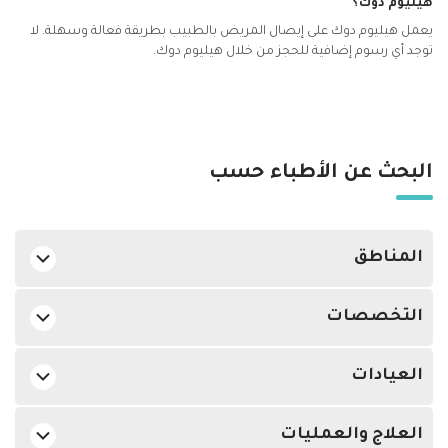
هيليوم دوك؟
يعمل هيليوم دوك على إيصال المريض بالطبيب بطريقة فعالة وسهلة. لا
توجد أي رسوم إضافية للحجز من خلال هيليوم دوك.
البحث عن الأطباء حسب
المناطق
جراحو العظام في الدوحة في بن عمران
التخصصات
جراحو العظام في الدوحة في لوسيل
أفضل اطباء جلدية في الدوحة
جراحو العظام في الدوحة في الهلال
العيادات
أفضل اطباء النساء والتوليد في الدوحة
جراحو العظام في الدوحة في ازغوى
جراحو العظام في المستشفى الأهلي, بن عمران
أفضل اطباء مسالك بولية في الدوحة
جراحو العظام في الدوحة في السد
العلاج والعمليات
جراحو العظام في مركز دوك الطبي, لوسيل