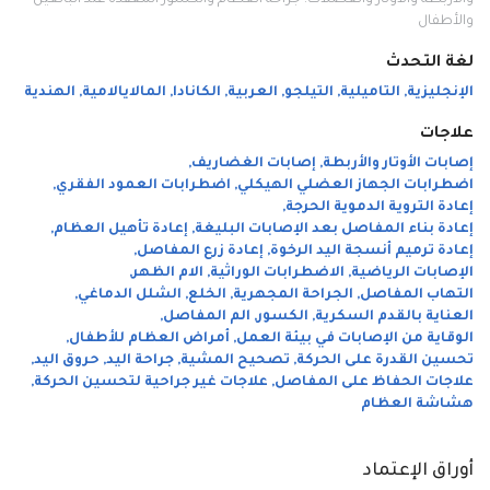
والأربطة والأوتار والعضلات. جراحة العظام والكسور المعقدة عند البالغين
والأطفال
لغة التحدث
الإنجليزية
,
التاميلية
,
التيلجو
,
العربية
,
الكانادا
,
المالايالامية
,
الهندية
علاجات
إصابات الأوتار والأربطة
,
إصابات الغضاريف
,
اضطرابات الجهاز العضلي الهيكلي
,
اضطرابات العمود الفقري
,
إعادة التروية الدموية الحرجة
,
إعادة بناء المفاصل بعد الإصابات البليغة
,
إعادة تأهيل العظام
,
إعادة ترميم أنسجة اليد الرخوة
,
إعادة زرع المفاصل
,
الإصابات الرياضية
,
الاضطرابات الوراثية
,
الام الظهر
,
التهاب المفاصل
,
الجراحة المجهرية
,
الخلع
,
الشلل الدماغي
,
العناية بالقدم السكرية
,
الكسور
,
الم المفاصل
,
الوقاية من الإصابات في بيئة العمل
,
أمراض العظام للأطفال
,
تحسين القدرة على الحركة
,
تصحيح المشية
,
جراحة اليد
,
حروق اليد
,
علاجات الحفاظ على المفاصل
,
علاجات غير جراحية لتحسين الحركة
,
هشاشة العظام
أوراق الإعتماد