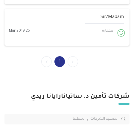
Sir/Madam
ممتازة
25 Mar 2019
1
شركات تأمين د. ساتيانارايانا ريدي