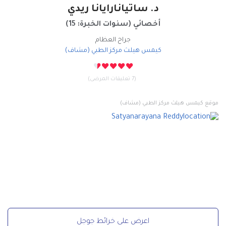
د. ساتيانارايانا ريدي
أخصائي
(
سنوات الخبرة: 15
)
جراح العظام
كيمس هيلث مركز الطبي
(
مشاف
)
(7 تعليقات المرضى)
موقع كيمس هيلث مركز الطبي (مشاف)
اعرض على خرائط جوجل