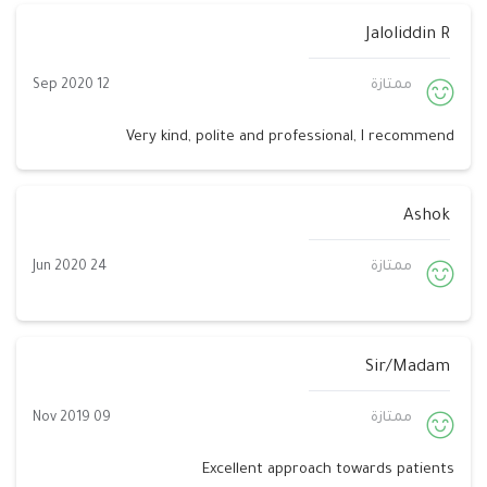
Jaloliddin R
ممتازة
12 Sep 2020
Very kind, polite and professional, I recommend
Ashok
ممتازة
24 Jun 2020
Sir/Madam
ممتازة
09 Nov 2019
Excellent approach towards patients