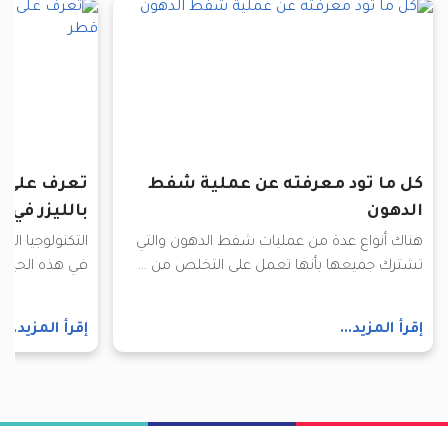
كل ما تود معرفته عن عملية شفط
تعرف على أ
الدهون
بالليزر في 
هناك أنواع عدة من عمليات شفط الدهون والتي
التكنولوجيا ال
تشترك جميعها بأنها تعمل على التخلص من ...
في هذه الحياة،
إقرأ المزيد...
إقرأ المزيد...