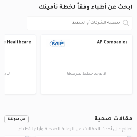
ابحث عن أطباء وفقاً لخطة تأمينك
ise Healthcare
AP Companies
لا يوجد خطط لعرضها
لا يو
مقالات صحية
من مدونتنا
اطلع على أحدث المقالات عن الرعاية الصحية وآراء الأطباء