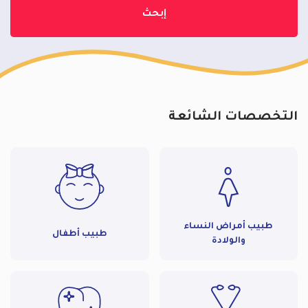
إبحث
التخصصات الشائعة
طبيب أمراض النساء
طبيب أطفال
والولادة