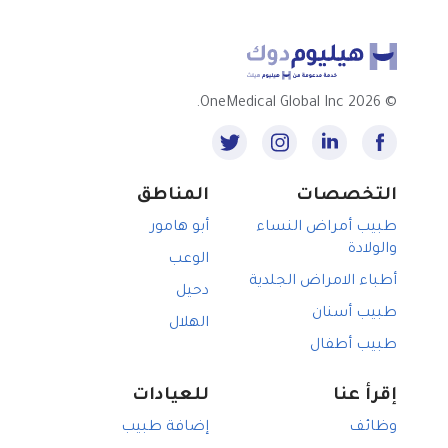
2026 OneMedical Global Inc.
©
التخصصات
المناطق
طبيب أمراض النساء
أبو هامور
والولادة
الوعب
أطباء الامراض الجلدية
دحيل
طبيب أسنان
الهلال
طبيب أطفال
إقرأ عنا
للعيادات
وظائف
إضافة طبيب