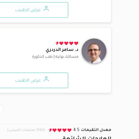
عرض الطبيب
د.
سامر الدردري
مسالك بولية
|
طب الذكورة
عرض الطبيب
معدل التقيمات
4.5
(3582 تعليقات المرضى)