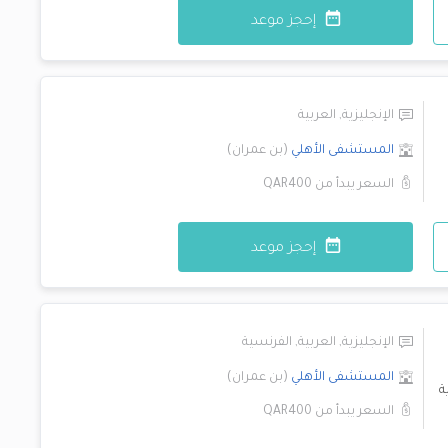
إحجز موعد
الإنجليزية
,
العربية
المستشفى الأهلي
(
بن عمران
)
السعر يبدأ من
QAR400
إحجز موعد
الإنجليزية
,
العربية
,
الفرنسية
المستشفى الأهلي
(
بن عمران
)
ة
السعر يبدأ من
QAR400