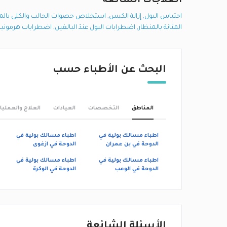
العلاجات الشائعة
احتباس البول
,
إزالة الكيس
,
استخلاص حصوات الحالب والكلى بالم
المثانة بالمنظار
,
اضطرابات البول عندَ البالغين
,
اضطرابات هرمونية
البحث عن الأطباء حسب
المناطق
التخصصات
العيادات
العلاج والعمليا
اطباء مسالك بولية في
اطباء مسالك بولية في
الدوحة في بن عمران
الدوحة في ازغوى
اطباء مسالك بولية في
اطباء مسالك بولية في
الدوحة في الوعب
الدوحة في الوكرة
الأسئلة الشائعة