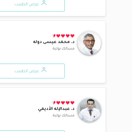
عرض الطبيب
د.
محمد عيسى دوله
مسالك بولية
عرض الطبيب
د.
عبدالإله الأديمي
مسالك بولية