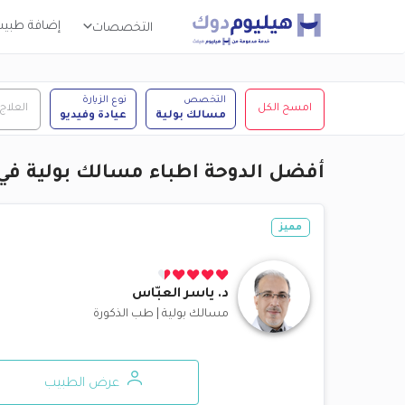
إضافة طبي
التخصصات
التخصص
نوع الزيارة
امسح الكل
العلاج
مسالك بولية
عيادة وفيديو
أفضل الدوحة اطباء مسالك بولية في 
مميز
د.
ياسر العبّاس
مسالك بولية
|
طب الذكورة
عرض الطبيب