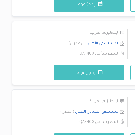
إحجز موعد
الإنجليزية
,
العربية
المستشفى الأهلي
(
بن عمران
)
السعر يبدأ من
QAR400
إحجز موعد
الإنجليزية
,
العربية
مستشفى العمادي
الهلال
(
الهلال
)
السعر يبدأ من
QAR400