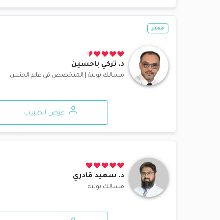
مميز
د.
تركي باحسين
مسالك بولية
|
المتخصص في علم الجنس
عرض الطبيب
د.
سعيد قادري
مسالك بولية