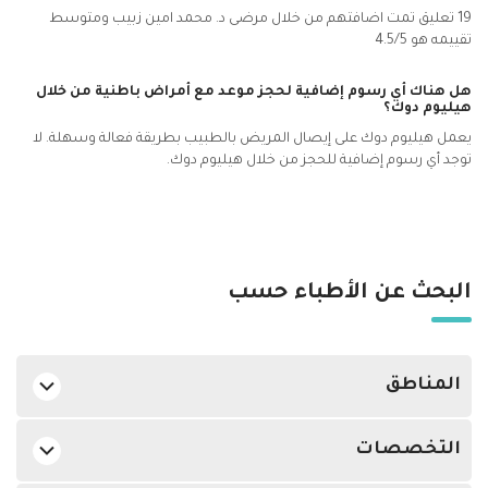
19 تعليق تمت اضافتهم من خلال مرضى د. محمد امين زبيب ومتوسط ​​
تقييمه هو 4.5/5
هل هناك أي رسوم إضافية لحجز موعد مع أمراض باطنية
من خلال
هيليوم دوك؟
يعمل هيليوم دوك على إيصال المريض بالطبيب بطريقة فعالة وسهلة. لا
توجد أي رسوم إضافية للحجز من خلال هيليوم دوك.
البحث عن الأطباء حسب
المناطق
اطباء باطنية في الدوحة في بن عمران
التخصصات
اطباء باطنية في الدوحة في أبو هامور