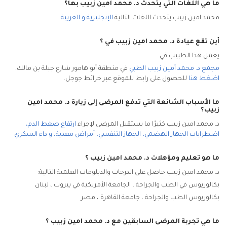
ما هي اللغات التي يتحدث د. محمد امين زبيب بها؟
محمد امين زبيب يتحدث اللغات التالية
الإنجليزية
و
العربية
أين تقع عيادة د. محمد امين زبيب
في
؟
يعمل هذا الطبيب في
مجمع د. محمد أمين زبيب الطبي
في منطقة أبو هامور شارع جبلة بن مالك
.
اضغط هنا
للحصول على رابط للموقع عبر خرائط جوجل.
ما الأسباب الشائعة التي تدفع المرضى إلى زيارة د. محمد امين
زبيب
؟
د. محمد امين زبيب كثيرًا ما يستقبل المرضى لإجراء
ارتفاع ضغط الدم
،
اضطرابات الجهاز الهضمي
،
الجهاز التنفسي
،
أمراض معدية
،
و
داء السكري
ما هو تعليم ومؤهلات د. محمد امين زبيب ؟
د. محمد امين زبيب حاصل على الدرجات والدبلومات العلمية التالية:
بكالوريوس في الطب والجراحة ، الجامعة الأمريكية في بيروت ، لبنان
بكالوريوس الطب والجراحة ، جامعة القاهرة ، مصر
ما هي تجربة المرضى السابقين مع د. محمد امين زبيب ؟