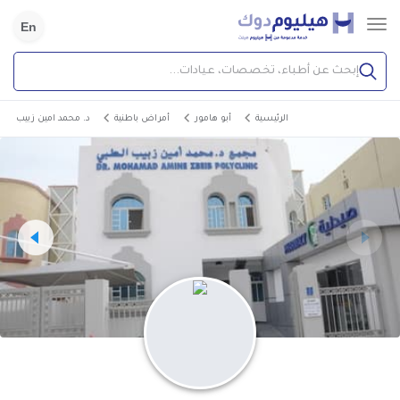
En
إبحث عن أطباء، تخصصات، عيادات...
الرئيسية
أبو هامور
أمراض باطنية
د. محمد امين زبيب