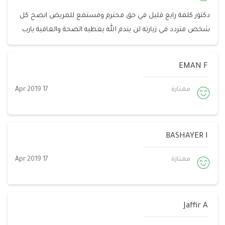
دكتور كلمة رايع قليل في حق محترم ومستمع للمريض انصح كل
شخص متردد في زيارته لن يندم الله يعطيه الصحة والعافية يارب
EMAN F
ممتازة
17 Apr 2019
BASHAYER I
ممتازة
17 Apr 2019
Jaffir A