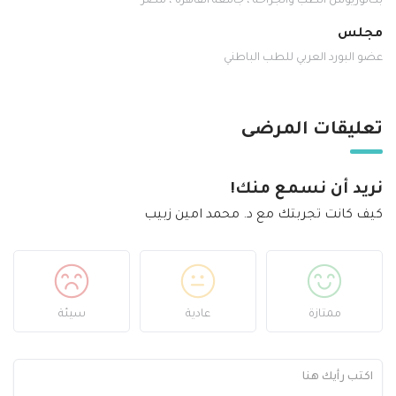
بكالوريوس الطب والجراحة ، جامعة القاهرة ، مصر
مجلس
عضو البورد العربي للطب الباطني
تعليقات المرضى
نريد أن نسمع منك!
كيف كانت تجربتك مع د. محمد امين زبيب
ممتازة
عادية
سيئة