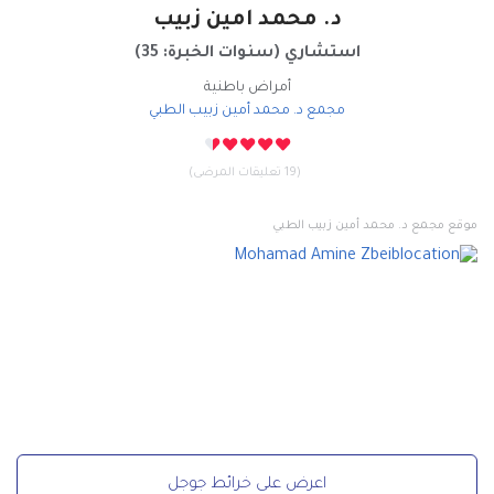
د. محمد امين زبيب
استشاري
(
سنوات الخبرة: 35
)
أمراض باطنية
مجمع د. محمد أمين زبيب الطبي
(19 تعليقات المرضى)
موقع مجمع د. محمد أمين زبيب الطبي
اعرض على خرائط جوجل