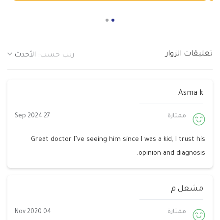
him to anyone in Qatar and Abroad. Wish you all the
best Dr. Zbeib!! :)
تعليقات الزوار
رتب حسب:
الأحدث
Asma k
ممتازة
27 Sep 2024
Great doctor I’ve seeing him since I was a kid, I trust his
opinion and diagnosis.
مشعل م
ممتازة
04 Nov 2020