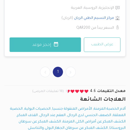
الإنجليزية
,
الروسية
,
العربية
مركز النسيم الطبي
الريان
(
الريان
)
السعر يبدأ من
QAR200
عرض الطبيب
إحجز موعد
1
معدل التقيمات
4.6
(18 تعليقات المرضى)
العلاجات الشائعة
آلام الخصية المزمنة
,
الأمراض المنقولة جنسيا
,
الحصيات البولية
,
الخصية
المعلقة
,
الضعف الجنسي لدى الرجال
,
العقم عند الرجال
,
القذف المبكر
,
الكشف المبكر عن أمراض الكلى المزمنة
,
الكشف المبكر عن سرطان
البروستاتا
,
الكشف المبكر عن سرطان الجهاز البولي والتناسلي