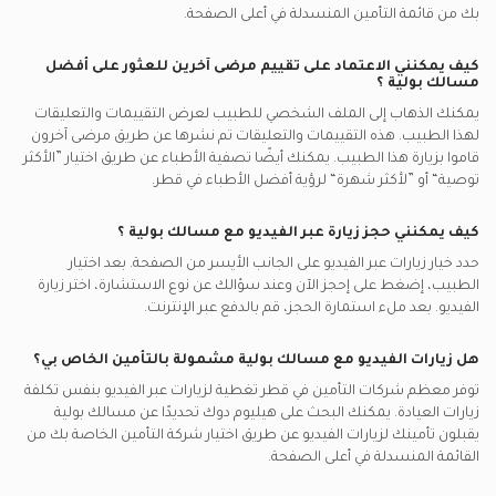
بك من قائمة التأمين المنسدلة في أعلى الصفحة.
كيف يمكنني الاعتماد على تقييم مرضى آخرين للعثور على أفضل
مسالك بولية
؟
يمكنك الذهاب إلى الملف الشخصي للطبيب لعرض التقييمات والتعليقات
لهذا الطبيب. هذه التقييمات والتعليقات تم نشرها عن طريق مرضى آخرون
قاموا بزيارة هذا الطبيب. يمكنك أيضًا تصفية الأطباء عن طريق اختيار ”الأكثر
توصية“ أو ”لأكثر شهرة“ لرؤية أفضل الأطباء في
قطر.
كيف يمكنني حجز زيارة عبر الفيديو مع
مسالك بولية
؟
حدد خيار زيارات عبر الفيديو على الجانب الأيسر من الصفحة. بعد اختيار
الطبيب، إضغط على إحجز الآن وعند سؤالك عن نوع الاستشارة، اختر زيارة
الفيديو. بعد ملء استمارة الحجز، قم بالدفع عبر الإنترنت.
هل زيارات الفيديو مع
مسالك بولية
مشمولة بالتأمين الخاص بي؟
توفر معظم شركات التأمين في
قطر
تغطية لزيارات عبر الفيديو بنفس تكلفة
زيارات العيادة. يمكنك البحث على هيليوم دوك تحديدًا عن
مسالك بولية
يقبلون تأمينك لزيارات الفيديو عن طريق اختيار شركة التأمين الخاصة بك من
القائمة المنسدلة في أعلى الصفحة.