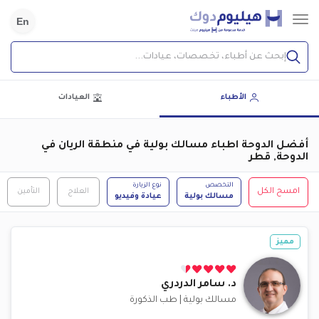
En
إبحث عن أطباء، تخصصات، عيادات...
الأطباء
العيادات
أفضل الدوحة اطباء مسالك بولية في منطقة الريان في
الدوحة, قطر
التخصص
نوع الزيارة
امسح الكل
العلاج
التأمين
مسالك بولية
عيادة وفيديو
مميز
د.
سامر الدردري
مسالك بولية
|
طب الذكورة