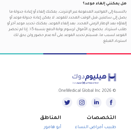
هل يمكنني إلغاء موعد؟
بالنسبة إلى المواعيد المدفوعة عبر الإنترنت، يمكنك إلغاء أو إعادة جدولة ما
يصل إلى ساعتين قبل الوقت المحدد للموعد. لا يمكن إعادة جدولة موعد أو
إلغاؤه بعد الإطار الزمني المحدد. بعد إلغاء الموعد، يمكنك تحديد موعد آخر أو
طلب استرداد. يخضع رد الأموال لرسوم بوابة الدفع بنسبة 5٪. إذا لم تحضر
الموعد لسبب ما، فسيتم تحديد الموعد على أنه عدم حضور ولن يحق لك
استرداد المبلغ.
2026 OneMedical Global Inc.
©
التخصصات
المناطق
طبيب أمراض النساء
أبو هامور