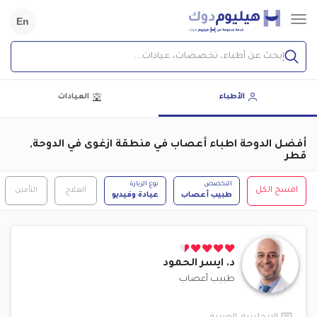
En
إبحث عن أطباء، تخصصات، عيادات...
الأطباء
العيادات
أفضل الدوحة اطباء أعصاب في منطقة ازغوى في الدوحة,
قطر
التخصص
نوع الزيارة
امسح الكل
العلاج
التأمين
طبيب أعصاب
عيادة وفيديو
د.
ايسر الحمود
طبيب أعصاب