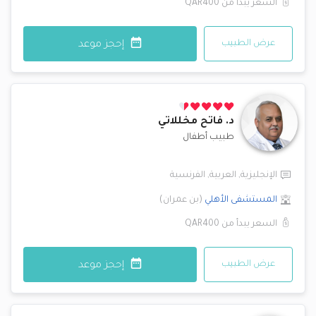
السعر يبدأ من
QAR400
عرض الطبيب
إحجز موعد
د.
فاتح مخللاتي
طبيب أطفال
الإنجليزية
,
العربية
,
الفرنسية
المستشفى الأهلي
(
بن عمران
)
السعر يبدأ من
QAR400
عرض الطبيب
إحجز موعد