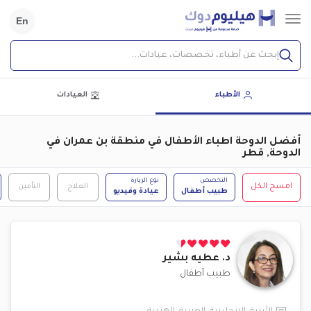
En
إبحث عن أطباء، تخصصات، عيادات...
الأطباء
العيادات
أفضل الدوحة اطباء الأطفال في منطقة بن عمران في
الدوحة, قطر
التخصص
نوع الزيارة
امسح الكل
العلاج
التأمين
طبيب أطفال
عيادة وفيديو
د.
عطيه بشير
طبيب أطفال