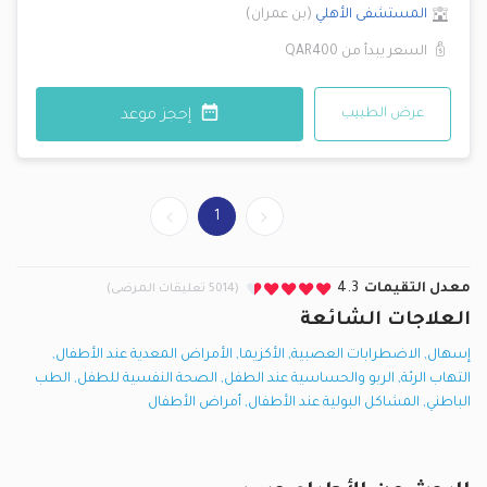
المستشفى الأهلي
(
بن عمران
)
السعر يبدأ من
QAR400
عرض الطبيب
إحجز موعد
1
معدل التقيمات
4.3
(5014 تعليقات المرضى)
العلاجات الشائعة
إسهال
,
الاضطرابات العصبية
,
الأكزيما
,
الأمراض المعدية عند الأطفال
,
التهاب الرئة
,
الربو والحساسية عند الطفل
,
الصحة النفسية للطفل
,
الطب
الباطني
,
المشاكل البولية عند الأطفال
,
أمراض الأطفال