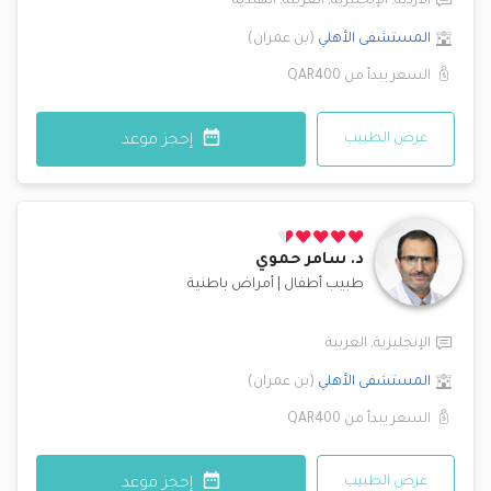
الأردية
,
الإنجليزية
,
العربية
,
الهندية
المستشفى الأهلي
(
بن عمران
)
السعر يبدأ من
QAR400
عرض الطبيب
إحجز موعد
د.
سامر حموي
طبيب أطفال
|
أمراض باطنية
الإنجليزية
,
العربية
المستشفى الأهلي
(
بن عمران
)
السعر يبدأ من
QAR400
عرض الطبيب
إحجز موعد