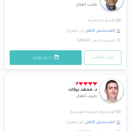
طبيب أطفال
الأردية
,
الإنجليزية
المستشفى الأهلي
(
بن عمران
)
السعر يبدأ من
QAR400
عرض الطبيب
إحجز موعد
د.
محمد بركات
طبيب أطفال
الإنجليزية
,
العربية
,
الفرنسية
المستشفى الأهلي
(
بن عمران
)