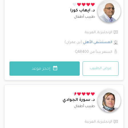
د.
ايهاب كورا
طبيب أطفال
الإنجليزية
,
العربية
المستشفى الأهلي
(
بن عمران
)
السعر يبدأ من
QAR400
عرض الطبيب
إحجز موعد
د.
سورة الجوادي
طبيب أطفال
الإنجليزية
,
العربية