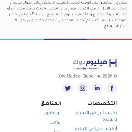
يصل إلى ساعتين قبل الوقت المحدد للموعد. لا يمكن إعادة جدولة موعد أو
إلغاؤه بعد الإطار الزمني المحدد. بعد إلغاء الموعد، يمكنك تحديد موعد آخر أو
طلب استرداد. يخضع رد الأموال لرسوم بوابة الدفع بنسبة 5٪. إذا لم تحضر
الموعد لسبب ما، فسيتم تحديد الموعد على أنه عدم حضور ولن يحق لك
استرداد المبلغ.
2026 OneMedical Global Inc.
©
التخصصات
المناطق
طبيب أمراض النساء
أبو هامور
والولادة
الوعب
أطباء الامراض الجلدية