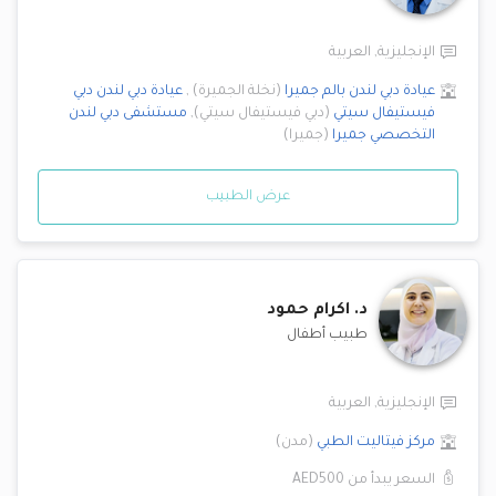
الإنجليزية
,
العربية
عيادة دبي لندن
بالم جميرا
(
نخلة الجميرة
)
,
عيادة دبي لندن
دبي
فيستيفال سيتي
(
دبي فيستيفال سيتي
)
,
مستشفى دبي لندن
التخصصي
جميرا
(
جميرا
)
عرض الطبيب
د.
اكرام حمود
طبيب أطفال
الإنجليزية
,
العربية
مركز فيتاليت الطبي
(
مدن
)
السعر يبدأ من
AED500