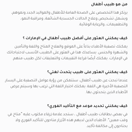
اطباء الأطفال في مركز فيتاليت الطبي, مدن
أفضل جراحي تجميل في الإمارات
اطباء الأطفال في دبي في الوصل
من هو طبيب أطفال
مكالمات الفيديو مع أطباء الأيورفيدا
المظلة يدعم تأمين اطباء الأطفال
فحص روتيني لحديثي الولادة, الإمارات
اطباء الأطفال في كينغز ميدكال سنتر, دبي مارينا
أفضل اطباء الأطفال في الإمارات
اطباء الأطفال في دبي في ام سقيم
يرتكز هذا التخصص على الصحة العامة للأطفال والمواليد الجدد ونموهم،
مكالمات الفيديو مع اطباء النساء والتوليد
وهيلث يدعم تأمين اطباء الأطفال
تطعيمات, الإمارات
ويشمل تشخيص وعلاج الحالات الجسدية الشائعة، ومراقبة النمو،
اطباء الأطفال في مستشفي بلهول الأوروبي, الجافلية
أفضل أطباء القلب في الإمارات
اطباء الأطفال في دبي في الورقاء
مكالمات الفيديو مع أخصائيون نفسيون
والتطعيمات، والرعاية الوقائية.
ميتلايف يدعم تأمين اطباء الأطفال
متابعة نمو حديثي الولادة, الإمارات
اطباء الأطفال في كينغز ميدكال سنتر, ام سقيم
أفضل اطباء باطنية في الإمارات
مكالمات الفيديو مع اطباء نفسيين
ناس يدعم تأمين اطباء الأطفال
السمنة عند الأطفال, الإمارات
اطباء الأطفال في مستشفى ريم, طموح
كيف يمكنني العثور على أفضل
طبيب أطفال
في
الإمارات
؟
أفضل أخصائيين أمراض الصدر في الإمارات
مكالمات الفيديو مع أخصائيين أسنان الأطفال
شركة التأمين الإيرانية - اي اي سي يدعم تأمين اطباء الأطفال
سكري الأطفال, الإمارات
يمكنك تصفية الأطباء بناءاً على الموقع والعلاج المتاح واللغة والتأمين
اطباء الأطفال في مجمع الرخيمي الطبي, الممزر
مكالمات الفيديو مع أخصائيين العلاج الطبيعي
والشهرة والجنس. يساعدك هذا في العثور على الطبيب الأنسب لاحتياجاتك
بينتاكير يدعم تأمين اطباء الأطفال
سوء التغذية للأطفال, الإمارات
اطباء الأطفال في مركز القلب الطبي, المعترض
في
الإمارات.
يمكنك أيضًا قراءة التقييمات والتعليقات لكل طبيب منهم.
شركة أبوظبي الوطنية للتأمين - ادنيك يدعم تأمين اطباء الأطفال
المشاكل البولية عند الأطفال, الإمارات
كيف يمكنني العثور على طبيب يتحدث لغتي؟
شركة البحيرة الوطنية للتأمين - ابنيك يدعم تأمين اطباء الأطفال
أمراض الجهاز الهضمي للأطفال, الإمارات
عندما تبحث عن
طبيب أطفال
، ستتمكن من رؤية عوامل التصفية على اليسار.
نور للتكافل يدعم تأمين اطباء الأطفال
التصفية الأخيرة هي اللغة. يمكنك اختيار اللغة التي ترغب بها وسيتم عرض
دبي للتأمين - د ي س يدعم تأمين اطباء الأطفال
الأطباء الذين يتحدثون بها.
كيف يمكنني تحديد موعد مع التأكيد الفوري؟
في بعض بطاقات
طبيب أطفال
، ستجد علامة زرقاء مكتوب عليه ”متاح في
وقت معين“. الأطباء الذين لديهم هذه الأزرار متاحون للتأكيد الفوري ولا
يحتاجون إلى مكالمة تأكيد.