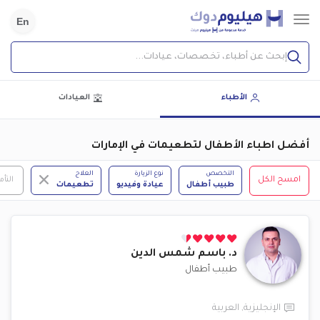
En
إبحث عن أطباء، تخصصات، عيادات...
الأطباء
العيادات
أفضل اطباء الأطفال لتطعيمات في الإمارات
التخصص
نوع الزيارة
العلاج
امسح الكل
التأم
طبيب أطفال
عيادة وفيديو
تطعيمات
د.
باسم شمس الدين
طبيب أطفال
الإنجليزية
,
العربية