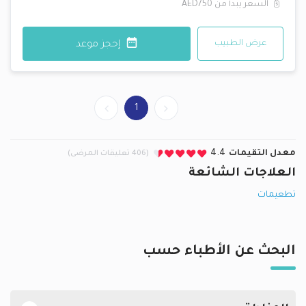
السعر يبدأ من
AED750
عرض الطبيب
إحجز موعد
1
معدل التقيمات
4.4
(406 تعليقات المرضى)
العلاجات الشائعة
تطعيمات
البحث عن الأطباء حسب