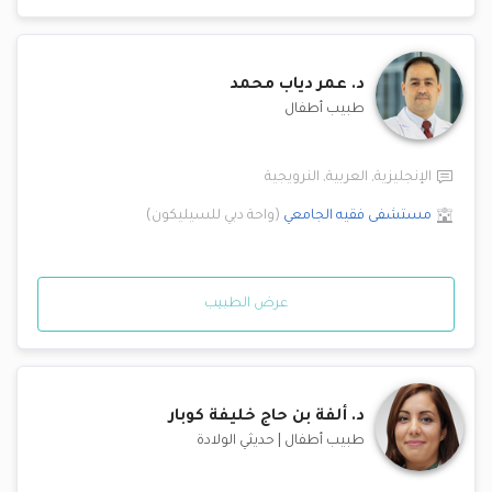
د.
عمر دياب محمد
طبيب أطفال
الإنجليزية
,
العربية
,
النرويجية
مستشفى فقيه الجامعي
(
واحة دبي للسيليكون
)
عرض الطبيب
د.
ألفة بن حاج خليفة كوبار
طبيب أطفال
|
حديثي الولادة