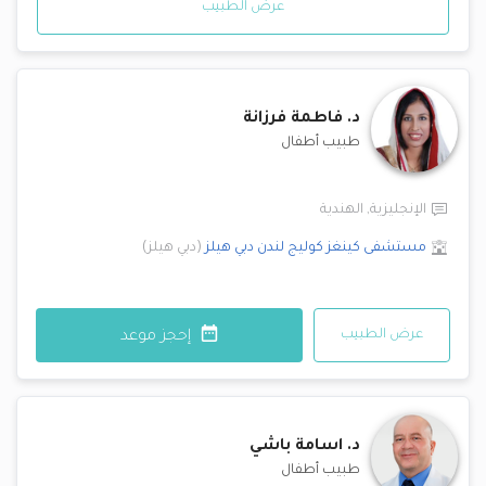
عرض الطبيب
د.
فاطمة فرزانة
طبيب أطفال
الإنجليزية
,
الهندية
مستشفى كينغز كوليج لندن
دبي هيلز
(
دبي هيلز
)
عرض الطبيب
إحجز موعد
د.
اسامة باشي
طبيب أطفال