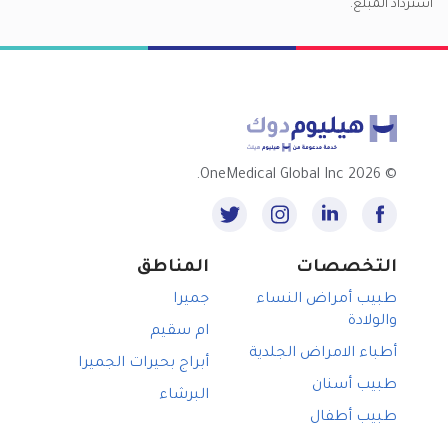
استرداد المبلغ.
2026 OneMedical Global Inc.
©
التخصصات
المناطق
طبيب أمراض النساء
جميرا
والولادة
ام سقيم
أطباء الامراض الجلدية
أبراج بحيرات الجميرا
طبيب أسنان
البرشاء
طبيب أطفال