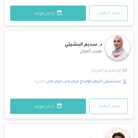
عرض الطبيب
إحجز موعد
د.
سديم البشيتي
طبيب أطفال
الإنجليزية
,
العربية
مستشفى كينغز كوليدج مركز مدن
مركز مدن
(
مدن
)
عرض الطبيب
إحجز موعد