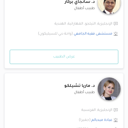
د.
سانجاي بركار
طبيب أطفال
الإنجليزية
,
التيلجو
,
المهاراتية
,
الهندية
مستشفى فقيه الجامعي
(
واحة دبي للسيليكون
)
عرض الطبيب
د.
ماريا تشيلكو
طبيب أطفال
الإنجليزية
,
الفرنسية
عيادة ميدبالم
(
جميرا
)