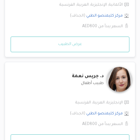
الألمانية
,
الإنجليزية
,
العربية
,
الفرنسية
مركز كليمنصو الطبي
(
الجداف
)
السعر يبدأ من
AED800
عرض الطبيب
د.
جريس نعمة
طبيب أطفال
الإنجليزية
,
العربية
,
الفرنسية
مركز كليمنصو الطبي
(
الجداف
)
السعر يبدأ من
AED800