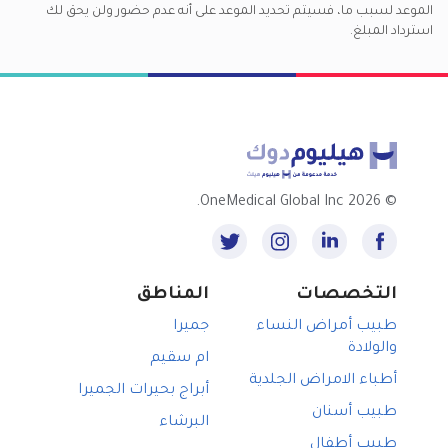
الموعد لسبب ما، فسيتم تحديد الموعد على أنه عدم حضور ولن يحق لك
استرداد المبلغ.
2026 OneMedical Global Inc.
©
التخصصات
المناطق
طبيب أمراض النساء
جميرا
والولادة
ام سقيم
أطباء الامراض الجلدية
أبراج بحيرات الجميرا
طبيب أسنان
البرشاء
طبيب أطفال