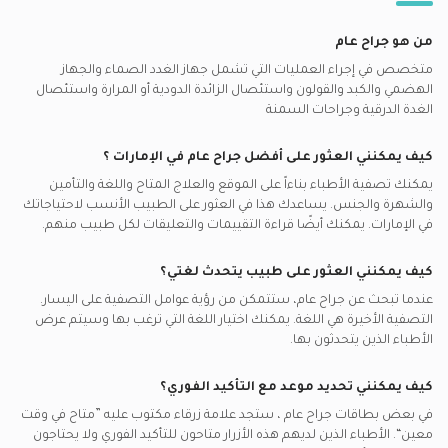
أفضل أطباء الأسنان العامين في الإمارات
جراحيي في دبي في محيصنة
مكالمات الفيديو مع أخصائيين الليزر
وهيلث يدعم تأمين جراحيي
تنظير الجهاز الهضمي, الإمارات
جراحيي في عيادة جاسلو ويل بينج دبي, ام سقيم
أفضل جراحي تجميل في الإمارات
جراحيي في دبي في مدينة دبي الطبية
من هو جراح عام
مكالمات الفيديو مع أطباء الأيورفيدا
المظلة يدعم تأمين جراحيي
ناسور شرجي, الإمارات
جراحيي في المركز الكندي الطبي و جراحة التجميل, جميرا
أفضل اطباء الأطفال في الإمارات
جراحيي في دبي في منخول
متخصص في إجراء العمليات التي تشمل جهاز الغدد الصماء والجهاز
مكالمات الفيديو مع اطباء النساء والتوليد
مدنت يدعم تأمين جراحيي
جراحة الشقوق الشرجية, الإمارات
الهضمي والكبد والقولون واستئصال الزائدة الدودية أو المرارة واستئصال
جراحيي في المستشفى الإيراني, جميرا
أفضل أطباء القلب في الإمارات
جراحيي في دبي في نخلة الجميرة
مكالمات الفيديو مع أخصائيون نفسيون
الغدة الدرقية وجراحات السمنة
ميتلايف يدعم تأمين جراحيي
الدوالي, الإمارات
جراحيي في عيادة أستيتيكا, جميرا
أفضل أخصائيين أمراض الصدر في الإمارات
مكالمات الفيديو مع اطباء نفسيين
ناس يدعم تأمين جراحيي
جراحة الجهاز الهضمي, الإمارات
جراحيي في مركز المختصين الطبي, جميرا
كيف يمكنني العثور على أفضل
جراح عام
في
الإمارات
؟
أفضل اطباء باطنية في الإمارات
مكالمات الفيديو مع أخصائيين أسنان الأطفال
شركة البحيرة الوطنية للتأمين - ابنيك يدعم تأمين جراحيي
منظار القولون, الإمارات
يمكنك تصفية الأطباء بناءاً على الموقع والعلاج المتاح واللغة والتأمين
جراحيي في مركز ميدوين الطبي, جميرا
مكالمات الفيديو مع أخصائيين العلاج الطبيعي
والشهرة والجنس. يساعدك هذا في العثور على الطبيب الأنسب لاحتياجاتك
شركة أبوظبي الوطنية للتأمين - ادنيك يدعم تأمين جراحيي
تحويل مسار المعدة, الإمارات
جراحيي في مستشفى دبي لندن التخصصي, جميرا
في
الإمارات.
يمكنك أيضًا قراءة التقييمات والتعليقات لكل طبيب منهم.
بينتاكير يدعم تأمين جراحيي
جراحة البطن, الإمارات
كيف يمكنني العثور على طبيب يتحدث لغتي؟
شركة التأمين الإيرانية - اي اي سي يدعم تأمين جراحيي
أمراض الغدة الدرقية, الإمارات
عندما تبحث عن
جراح عام
، ستتمكن من رؤية عوامل التصفية على اليسار.
الشركة الوطنية للتأمين العام - نجي يدعم تأمين جراحيي
التصفية الأخيرة هي اللغة. يمكنك اختيار اللغة التي ترغب بها وسيتم عرض
دبي للتأمين - د ي س يدعم تأمين جراحيي
الأطباء الذين يتحدثون بها.
كيف يمكنني تحديد موعد مع التأكيد الفوري؟
في بعض بطاقات
جراح عام
، ستجد علامة زرقاء مكتوب عليه ”متاح في وقت
معين“. الأطباء الذين لديهم هذه الأزرار متاحون للتأكيد الفوري ولا يحتاجون