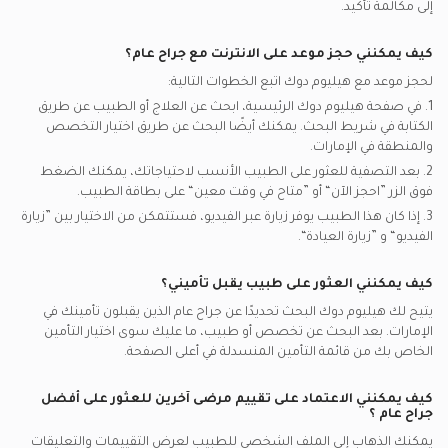
إلى مكالمة تأكيد.
كيف يمكنني حجز موعد على الانترنت مع
جراح عام
؟
لحجز موعد مع هيليوم دوك اتبع الخطوات التالية:
1. في صفحة هيليوم دوك الرئيسية، ابحث عن العلاج أو الطبيب عن طريق
الكتابة في شريط البحث. يمكنك أيضًا البحث عن طريق اختيار التخصص
والمنطقة في
الإمارات.
2. بعد التصفية للعثور على الطبيب الأنسب لاحتياجاتك، يمكنك الضغط
فوق الزر ”احجز الآن“ أو ”متاح في وقت معين“ على بطاقة الطبيب.
3. إذا كان هذا الطبيب يوفر زيارة عبر الفيديو، فستتمكن من الاختيار بين ”زيارة
الفيديو“ و ”زيارة العيادة“.
كيف يمكنني العثور على طبيب يقبل تأميني؟
يتيح لك هيليوم دوك البحث تحديدًا عن
جراح عام
الذين يقبلون تأمينك في
الإمارات.
بعد البحث عن تخصص أو طبيب، ما عليك سوى اختيار التأمين
الخاص بك من قائمة التأمين المنسدلة في أعلى الصفحة.
كيف يمكنني الاعتماد على تقييم مرضى آخرين للعثور على أفضل
جراح عام
؟
يمكنك الذهاب إلى الملف الشخصي للطبيب لعرض التقييمات والتعليقات