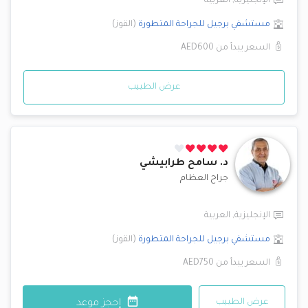
الإنجليزية
,
العربية
مستشفي برجيل للجراحة المتطورة
(
القوز
)
السعر يبدأ من
AED600
عرض الطبيب
د.
سامح طرابيشي
جراح العظام
الإنجليزية
,
العربية
مستشفي برجيل للجراحة المتطورة
(
القوز
)
السعر يبدأ من
AED750
عرض الطبيب
إحجز موعد