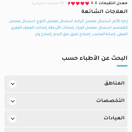
معدل التقيمات
4.4
(33 تعليقات المرضى)
العلاجات الشائعة
إدارة الألم
,
استبدال مفصل الركبة
,
استبدال مفصل الكوع
,
استبدال مفصل
المعصم
,
استبدال مفصل الورك
,
إصابات الأربطة
,
إصابات العمود الفقري
العنقي
,
إصابة العصب
,
إصلاح تمزق عنق الرحم
,
إصلاح وتر
البحث عن الأطباء حسب
المناطق
جراحو العظام في دبي في القوز
التخصصات
جراحو العظام في دبي في دبي هيلز
أفضل اطباء جلدية في الإمارات
جراحو العظام في دبي في واحة دبي للسيليكون
العيادات
أفضل اطباء النساء والتوليد في الإمارات
جراحو العظام في أبوظبي في طموح
جراحو العظام في مستشفي برجيل للجراحة المتطورة, القوز
أفضل اطباء مسالك بولية في الإمارات