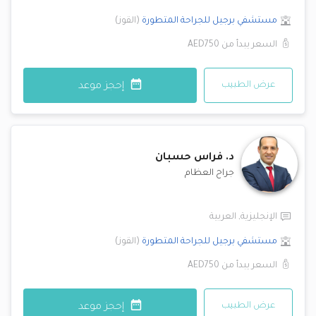
مستشفي برجيل للجراحة المتطورة
(
القوز
)
السعر يبدأ من
AED750
عرض الطبيب
إحجز موعد
د.
فراس حسبان
جراح العظام
الإنجليزية
,
العربية
مستشفي برجيل للجراحة المتطورة
(
القوز
)
السعر يبدأ من
AED750
عرض الطبيب
إحجز موعد