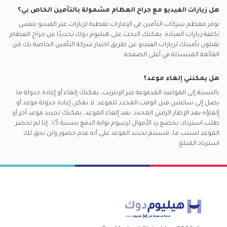
هل زيارات الفيديو مع
جراح العظام
مشمولة بالتأمين الخاص بي؟
توفر معظم شركات التأمين في
الإمارات
تغطية لزيارات عبر الفيديو بنفس
تكلفة زيارات العيادة. يمكنك البحث على هيليوم دوك تحديدًا عن
جراح العظام
يقبلون تأمينك لزيارات الفيديو عن طريق اختيار شركة التأمين الخاصة بك من
القائمة المنسدلة في أعلى الصفحة.
هل يمكنني إلغاء موعد؟
بالنسبة إلى المواعيد المدفوعة عبر الإنترنت، يمكنك إلغاء أو إعادة جدولة ما
يصل إلى ساعتين قبل الوقت المحدد للموعد. لا يمكن إعادة جدولة موعد أو
إلغاؤه بعد الإطار الزمني المحدد. بعد إلغاء الموعد، يمكنك تحديد موعد آخر أو
طلب استرداد. يخضع رد الأموال لرسوم بوابة الدفع بنسبة 5٪. إذا لم تحضر
الموعد لسبب ما، فسيتم تحديد الموعد على أنه عدم حضور ولن يحق لك
استرداد المبلغ.