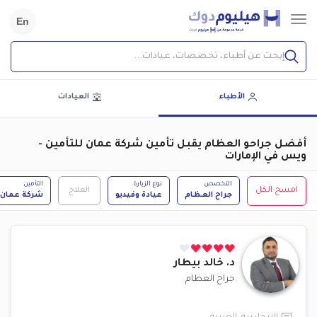
En
إبحث عن أطباء، تخصصات، عيادات...
الأطباء
العيادات
أفضل جراحو العظام يقبل تأمين شركة عمان للتأمين -
ويس في الإمارات
التخصص
نوع الزيارة
التأمين
امسح الكل
العلاج
جراح العظام
عيادة وفيديو
شركة عمان ل
د.
خالد بيطار
جراح العظام