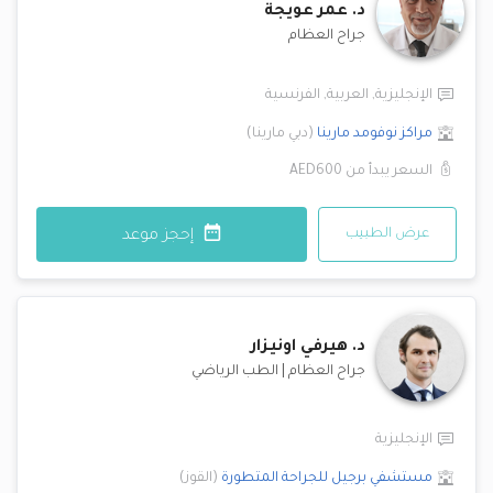
د.
عمر عويجة
جراح العظام
الإنجليزية
,
العربية
,
الفرنسية
مراكز نوفومد
مارينا
(
دبي مارينا
)
السعر يبدأ من
AED600
عرض الطبيب
إحجز موعد
د.
هيرفي اونيزار
جراح العظام
|
الطب الرياضي
الإنجليزية
مستشفي برجيل للجراحة المتطورة
(
القوز
)