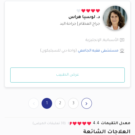
د.
لوسيا هراس
جراح العظام
|
جراحة اليد
الأسبانية
,
الإنجليزية
مستشفى فقيه الجامعي
(
واحة دبي للسيليكون
)
عرض الطبيب
1
2
3
معدل التقيمات
4.4
(33 تعليقات المرضى)
العلاجات الشائعة