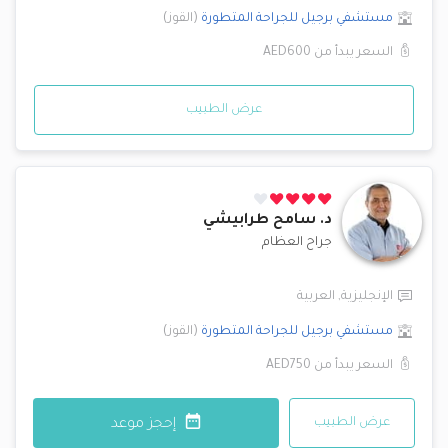
مستشفي برجيل للجراحة المتطورة
(
القوز
)
السعر يبدأ من
AED600
عرض الطبيب
د.
سامح طرابيشي
جراح العظام
الإنجليزية
,
العربية
مستشفي برجيل للجراحة المتطورة
(
القوز
)
السعر يبدأ من
AED750
عرض الطبيب
إحجز موعد