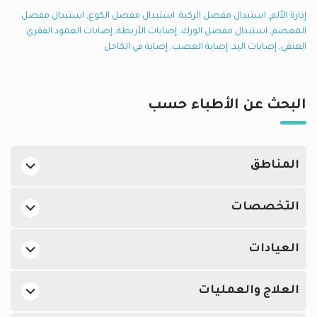
إدارة الألم
,
استبدال مفصل الركبة
,
استبدال مفصل الكوع
,
استبدال مفصل
المعصم
,
استبدال مفصل الورك
,
إصابات الأربطة
,
إصابات العمود الفقري
العنقي
,
إصابات اليد
,
إصابة العصب
,
إصابة في الكاحل
البحث عن الأطباء حسب
المناطق
جراحو العظام في دبي في القوز
التخصصات
جراحو العظام في دبي في دبي هيلز
أفضل اطباء جلدية في الإمارات
جراحو العظام في دبي في واحة دبي للسيليكون
العيادات
أفضل اطباء النساء والتوليد في الإمارات
جراحو العظام في أبوظبي في طموح
جراحو العظام في مستشفي برجيل للجراحة المتطورة, القوز
أفضل اطباء مسالك بولية في الإمارات
جراحو العظام في دبي في جميرا
العلاج والعمليات
جراحو العظام في مستشفى كينغز كوليج لندن, دبي هيلز
أفضل اطباء نفسيين في الإمارات
جراحو العظام في دبي في دبي مارينا