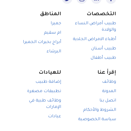
التخصصات
المناطق
طبيب أمراض النساء
جميرا
والولادة
ام سقيم
أطباء الامراض الجلدية
أبراج بحيرات الجميرا
طبيب أسنان
البرشاء
طبيب أطفال
إقرأ عنا
للعيادات
وظائف
إضافة طبيب
المدونة
تطبيقات مصغرة
اتصل بنا
وظائف طبية في
الإمارات
الشروط والأحكام
عيادات
سياسة الخصوصية