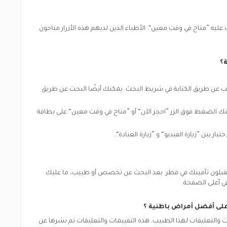
عليه ”متاح في وقت معين“. الأطباء الذين لديهم هذه الأزرار متاحون
ة
؟
بيب عن طريق الكتابة في شريط البحث. يمكنك أيضًا البحث عن طريق
كنك الضغط فوق الزر ”احجز الآن“ أو ”متاح في وقت معين“ على بطاقة
يقبلون تأمينك في
قطر.
بعد البحث عن تخصص أو طبيب، ما عليك
ي أعلى الصفحة.
 على أفضل
أمراض باطنية
؟
التعليقات لهذا الطبيب. هذه التقييمات والتعليقات تم نشرها عن