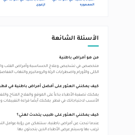
المعموره
ازغوى
الأسئلة الشائعة
من هو أمراض باطنية
متخصص في تشخيص وعلاج الحساسية وأمراض القلب والاضط
الكلى والأورام واضطرابات الرئة والروماتيزم والتهاب المفاصل
كيف يمكنني العثور على أفضل
أمراض باطنية
في
قطر
يمكنك تصفية الأطباء بناءاً على الموقع والعلاج المتاح وال
الأنسب لاحتياجاتك في
قطر.
يمكنك أيضًا قراءة التقييمات 
كيف يمكنني العثور على طبيب يتحدث لغتي؟
عندما تبحث عن
أمراض باطنية
، ستتمكن من رؤية عوامل التصف
ترغب بها وسيتم عرض الأطباء الذين يتحدثون بها.