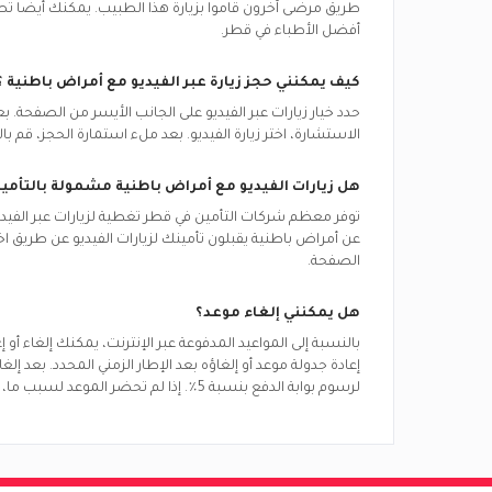
طريق مرضى آخرون قاموا بزيارة هذا الطبيب. يمكنك أيضًا تصف
أفضل الأطباء في
قطر.
كيف يمكنني حجز زيارة عبر الفيديو مع
أمراض باطنية
؟
حدد خيار زيارات عبر الفيديو على الجانب الأيسر من الصفحة.
الاستشارة، اختر زيارة الفيديو. بعد ملء استمارة الحجز، قم بال
هل زيارات الفيديو مع
أمراض باطنية
مشمولة بالتأمي
توفر معظم شركات التأمين في
قطر
تغطية لزيارات عبر الفيد
عن
أمراض باطنية
يقبلون تأمينك لزيارات الفيديو عن طريق ا
الصفحة.
هل يمكنني إلغاء موعد؟
بالنسبة إلى المواعيد المدفوعة عبر الإنترنت، يمكنك إلغاء أو
إعادة جدولة موعد أو إلغاؤه بعد الإطار الزمني المحدد. بعد إ
لرسوم بوابة الدفع بنسبة 5٪. إذا لم تحضر الموعد لسبب ما، فسيتم تحديد الموعد على أنه عدم حضور ولن يحق لك استرداد المبلغ.