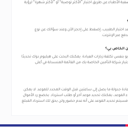
ية الأطباء عن طريق اختيار ”الأكثر توصية“ أو ”لأكثر شهرة“ لرؤية
 بعد اختيار الطبيب، إضغط على إحجز الآن وعند سؤالك عن نوع
دفع عبر الإنترنت.
ن الخاص بي؟
يو بنفس تكلفة زيارات العيادة. يمكنك البحث على هيليوم دوك تحديدًا
ختيار شركة التأمين الخاصة بك من القائمة المنسدلة في أعلى
 إعادة جدولة ما يصل إلى ساعتين قبل الوقت المحدد للموعد. لا يمكن
لغاء الموعد، يمكنك تحديد موعد آخر أو طلب استرداد. يخضع رد الأموال