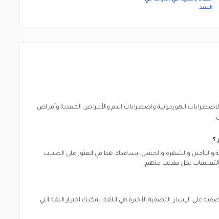
السد
رابات الهورمونية واضطرابات الدم والأمراض المعدية وأمراض
.
؟
لغة والتأمين والشهرة والجنس. يساعدك هذا في العثور على الطبيب
والتعليقات لكل طبيب منهم.
ية على اليسار. التصفية الأخيرة هي اللغة. يمكنك اختيار اللغة التي