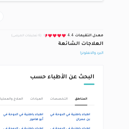
معدل التقيمات
4.4
(6 تعليقات المرضى)
العلاجات الشائعة
البرد والانفلونزا
البحث عن الأطباء حسب
المناطق
التخصصات
العيادات
العلاج والعمليا
اطباء باطنية في الدوحة في
اطباء باطنية في الدوحة في
بن عمران
أبو هامور
اطباء باطنية في الدوحة في
اطباء باطنية في الدوحة في