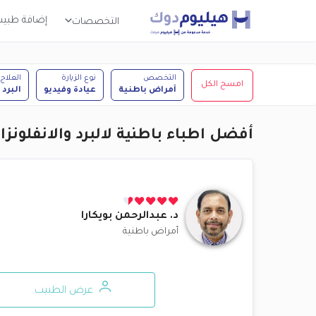
إضافة طبي
التخصصات
التخصص
نوع الزيارة
العلاج
امسح الكل
أمراض باطنية
عيادة وفيديو
البرد 
أفضل اطباء باطنية لالبرد والانفلونزا
د.
عبدالرحمن بويكارا
أمراض باطنية
عرض الطبيب