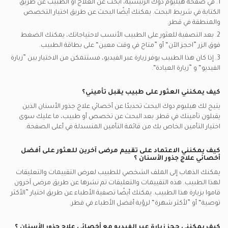
1. في صفحة هيليوم دوك الرئيسية، ابحث عن العلاج أو الطبيب عن طريق
الكتابة في شريط البحث. يمكنك أيضًا البحث عن طريق اختيار التخصص
والمنطقة في
قطر.
2. بعد التصفية للعثور على الطبيب الأنسب لاحتياجاتك، يمكنك الضغط
فوق الزر ”احجز الآن“ أو ”متاح في وقت معين“ على بطاقة الطبيب.
3. إذا كان هذا الطبيب يوفر زيارة عبر الفيديو، فستتمكن من الاختيار بين ”زيارة
الفيديو“ و ”زيارة العيادة“.
كيف يمكنني العثور على طبيب يقبل تأميني؟
يتيح لك هيليوم دوك البحث تحديدًا عن
أخصائي علاج جذور الأسنان
الذين
يقبلون تأمينك في
قطر.
بعد البحث عن تخصص أو طبيب، ما عليك سوى
اختيار التأمين الخاص بك من قائمة التأمين المنسدلة في أعلى الصفحة.
كيف يمكنني الاعتماد على تقييم مرضى آخرين للعثور على أفضل
أخصائي علاج جذور الأسنان
؟
يمكنك الذهاب إلى الملف الشخصي للطبيب لعرض التقييمات والتعليقات
لهذا الطبيب. هذه التقييمات والتعليقات تم نشرها عن طريق مرضى آخرون
قاموا بزيارة هذا الطبيب. يمكنك أيضًا تصفية الأطباء عن طريق اختيار ”الأكثر
توصية“ أو ”لأكثر شهرة“ لرؤية أفضل الأطباء في
قطر.
كيف يمكنني حجز زيارة عبر الفيديو مع
أخصائي علاج جذور الأسنان
؟