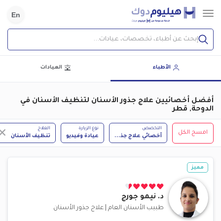
En
إبحث عن أطباء، تخصصات، عيادات...
الأطباء
العيادات
أفضل أخصائيين علاج جذور الأسنان لتنظيف الأسنان في
الدوحة, قطر
التخصص
نوع الزيارة
العلاج
امسح الكل
أخصائي علاج جذ
...
عيادة وفيديو
تنظيف الأسنان
مميز
د.
نيمو جورج
طبيب الأسنان العام
|
علاج جذور الأسنان