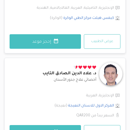
الإنجليزية
,
التاميلية
,
العربية
,
المالايالامية
,
الهندية
كيمس هيلث مركز الطبي
الوكرة
(
الوكرة
)
عرض الطبيب
إحجز موعد
د.
علاء الدين الصادق التايب
أخصائي علاج جذور الأسنان
الإنجليزية
,
العربية
المركز الاول للاسنان
النعيجة
(
نعيجة
)
السعر يبدأ من
QAR200