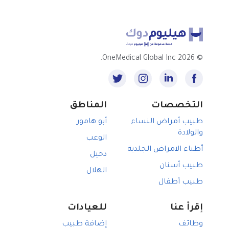
2026 OneMedical Global Inc.
©
التخصصات
المناطق
طبيب أمراض النساء
أبو هامور
والولادة
الوعب
أطباء الامراض الجلدية
دحيل
طبيب أسنان
الهلال
طبيب أطفال
إقرأ عنا
للعيادات
وظائف
إضافة طبيب