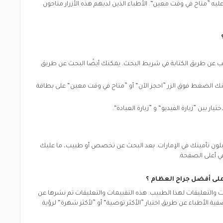
يه ”متاح في وقت معين“. الأطباء الذين لديهم هذه الأزرار متاحون
بيب عن طريق الكتابة في شريط البحث. يمكنك أيضًا البحث عن طريق
كنك الضغط فوق الزر ”احجز الآن“ أو ”متاح في وقت معين“ على بطاقة
بلون تأمينك في
الإمارات.
بعد البحث عن تخصص أو طبيب، ما عليك
ي أعلى الصفحة.
 على أفضل
جراح العظام
؟
التعليقات لهذا الطبيب. هذه التقييمات والتعليقات تم نشرها عن
ية الأطباء عن طريق اختيار ”الأكثر توصية“ أو ”لأكثر شهرة“ لرؤية