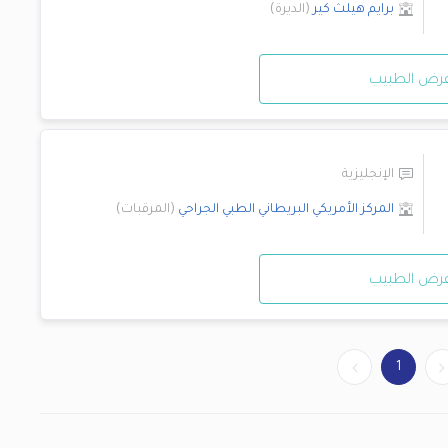
برايم هيلث كير
(
الديرة
)
رض الطبيب
الإنجليزية
المركز الأمريكي البريطاني الطبي الجراحي
(
المرقبات
)
رض الطبيب
1