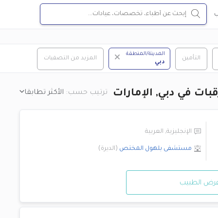
ب
المدينة/المنطقة
التأمين
المزيد من التصفيات
دبي
ات في دبي, الإمارات
ترتيب حسب:
الأكثر تطابقا
الإنجليزية
,
العربية
مستشفى بلهول المختص
(
الديرة
)
رض الطبيب