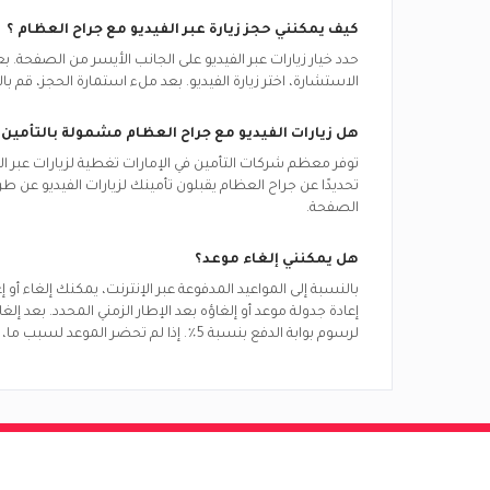
كيف يمكنني حجز زيارة عبر الفيديو مع
جراح العظام
؟
حدد خيار زيارات عبر الفيديو على الجانب الأيسر من الصفحة.
الاستشارة، اختر زيارة الفيديو. بعد ملء استمارة الحجز، قم بال
هل زيارات الفيديو مع
جراح العظام
مشمولة بالتأمين 
توفر معظم شركات التأمين في
الإمارات
تغطية لزيارات عبر ا
تحديدًا عن
جراح العظام
يقبلون تأمينك لزيارات الفيديو عن ط
الصفحة.
هل يمكنني إلغاء موعد؟
بالنسبة إلى المواعيد المدفوعة عبر الإنترنت، يمكنك إلغاء أو
إعادة جدولة موعد أو إلغاؤه بعد الإطار الزمني المحدد. بعد إ
لرسوم بوابة الدفع بنسبة 5٪. إذا لم تحضر الموعد لسبب ما، فسيتم تحديد الموعد على أنه عدم حضور ولن يحق لك استرداد المبلغ.