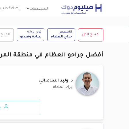
إضافة طبي
التخصصات
التخصص
نوع الزيارة
امسح الكل
العلاج
جراح العظام
عيادة وفيديو
أفضل جراحو العظام في منطقة المرقب
د.
وليد السامرائي
جراح العظام
ع