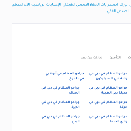
الورك
,
اضطرابات الجهاز العضلي الهيكلي
,
الإصابات الرياضية
,
الام الظهر
,
الصدغي الفكي
ت
التأمين
زيارات عن بعد
جراحو العظام في دبي في
جراحو العظام في أبوظبي
واحة دبي للسيليكون
في طموح
جراحو العظام في دبي في
جراحو العظام في دبي في
مدينة دبي الطبية
الجداف
جراحو العظام في دبي في
جراحو العظام في دبي في
الرقة
الديرة
جراحو العظام في دبي في
جراحو العظام في دبي في
وادي الصفا
البدع