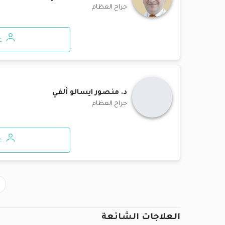
جراح العظام
ع
د.
منصور ايسالو ألفي
جراح العظام
ع
العلاجات الشائعة