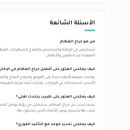
الأسئلة الشائعة
من هو جراح العظام
متخصص في الوقاية والتشخيص والعلاج لاضطرابات العظام و
المعقدة عند البالغين والأطفال
كيف يمكنني العثور على أفضل
جراح العظام
في
الإمار
يمكنك تصفية الأطباء بناءاً على الموقع والعلاج المتاح وال
الأنسب لاحتياجاتك في
الإمارات.
يمكنك أيضًا قراءة التقييم
كيف يمكنني العثور على طبيب يتحدث لغتي؟
عندما تبحث عن
جراح العظام
، ستتمكن من رؤية عوامل التصفية
ترغب بها وسيتم عرض الأطباء الذين يتحدثون بها.
كيف يمكنني تحديد موعد مع التأكيد الفوري؟