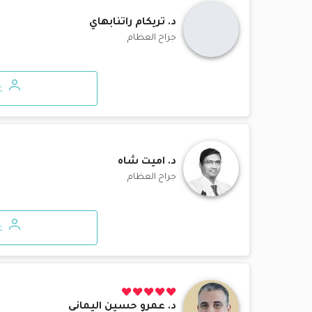
د.
تريكام راتنابهاي
جراح العظام
ع
د.
اميت شاه
جراح العظام
ع
د.
عمرو حسين اليماني